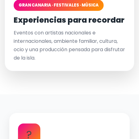
GRAN CANARIA · FESTIVALES · MÚSICA
Experiencias para recordar
Eventos con artistas nacionales e
internacionales, ambiente familiar, cultura,
ocio y una producción pensada para disfrutar
de la isla.
?