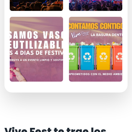
Vive Fest te trae los