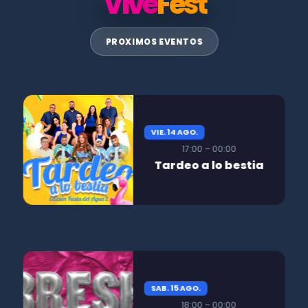
Vive
Fest
PROXIMOS EVENTOS
VIE. 14 AGO.
17:00 – 00:00
Tardeo a lo bestia
SAB. 15 AGO.
18:00 – 00:00