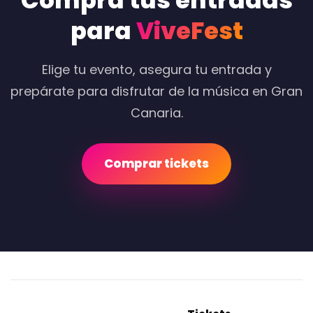
Compra tus entradas
para
ViveFest
Elige tu evento, asegura tu entrada y
prepárate para disfrutar de la música en Gran
Canaria.
Comprar tickets