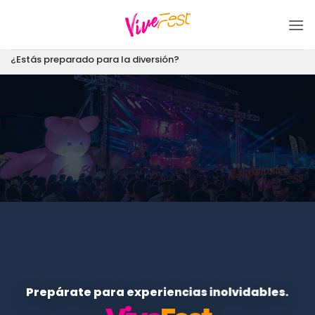
Saltar
al
contenido
¿Estás preparado para la diversión?
Prepárate para experiencias inolvidables.