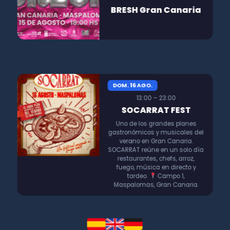
BRESH Gran Canaria
DOM. 16 AGO.
13:00 – 23:00
SOCARRAT FEST
Uno de los grandes planes
gastronómicos y musicales del
verano en Gran Canaria.
SOCARRAT reúne en un solo día
restaurantes, chefs, arroz,
fuego, música en directo y
tardeo.
Campo 1,
Maspalomas, Gran Canaria.