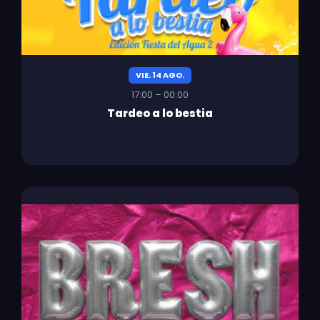
VIE. 14 AGO.
17:00 – 00:00
Tardeo a lo bestia