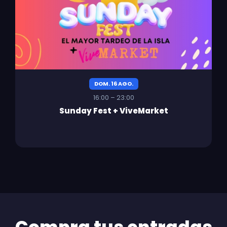
DOM. 16 AGO.
16:00 – 23:00
Sunday Fest + ViveMarket