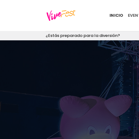
Saltar
al
INICIO
EVE
contenido
¿Estás preparado para la diversión?