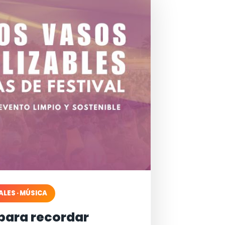
ALES · MÚSICA
para recordar