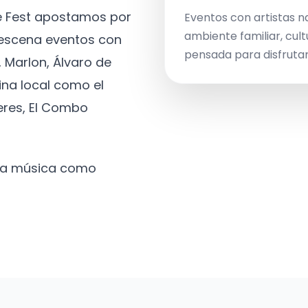
ve Fest apostamos por
Eventos con artistas n
ambiente familiar, cult
a escena eventos con
pensada para disfrutar 
 Marlon, Álvaro de
ina local como el
eres, El Combo
 la música como