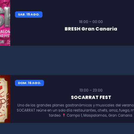
SAB. 15 AGO.
18:00 – 00:00
BRESH Gran Canaria
DOM. 16 AGO.
13:00 – 23:00
SOCARRAT FEST
Uno de los grandes planes gastronómicos y musicales del verano
SOCARRAT reúne en un solo día restaurantes, chefs, arroz, fuego, m
tardeo.
Campo 1, Maspalomas, Gran Canaria.