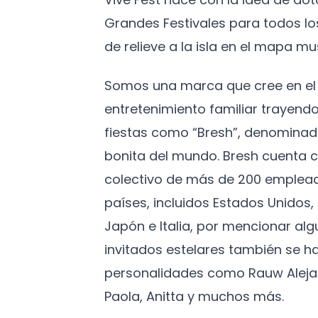
Grandes Festivales para todos l
de relieve a la isla en el mapa mus
Somos una marca que cree en el 
entretenimiento familiar trayendo
fiestas como “Bresh”, denominad
bonita del mundo. Bresh cuenta c
colectivo de más de 200 emplead
países, incluidos Estados Unidos
Japón e Italia, por mencionar algu
invitados estelares también se h
personalidades como Rauw Aleja
Paola, Anitta y muchos más.