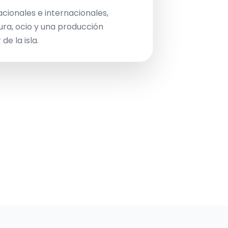
acionales e internacionales,
ura, ocio y una producción
de la isla.