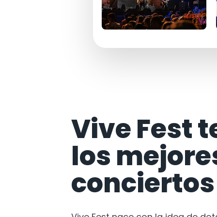
Vive Fest t
los mejore
conciertos
Vive Fest nace con la idea de do