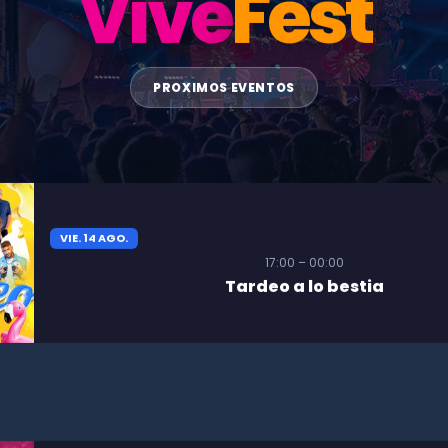
Vive
Fest
PROXIMOS EVENTOS
VIE. 14 AGO.
17:00 – 00:00
Tardeo a lo bestia