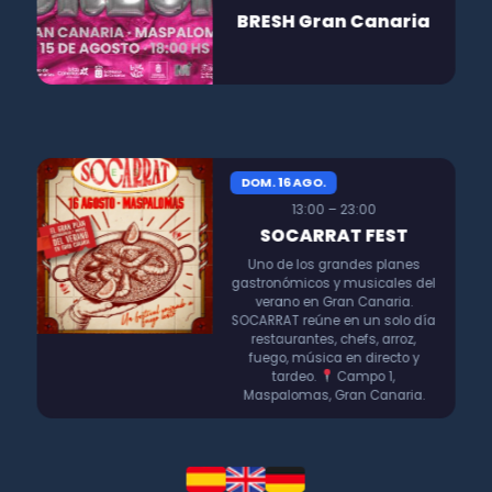
BRESH Gran Canaria
DOM. 16 AGO.
13:00 – 23:00
SOCARRAT FEST
Uno de los grandes planes
gastronómicos y musicales del
verano en Gran Canaria.
SOCARRAT reúne en un solo día
restaurantes, chefs, arroz,
fuego, música en directo y
tardeo.
Campo 1,
Maspalomas, Gran Canaria.