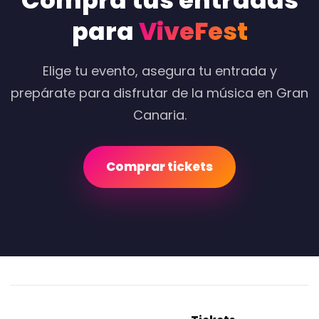
Compra tus entradas
para
ViveFest
Elige tu evento, asegura tu entrada y
prepárate para disfrutar de la música en Gran
Canaria.
Comprar tickets