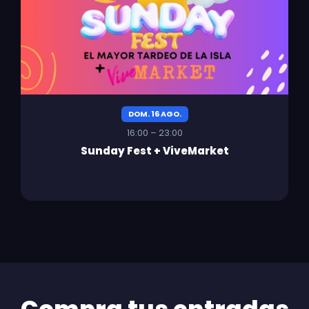
DOM. 16 AGO.
16:00 – 23:00
Sunday Fest + ViveMarket