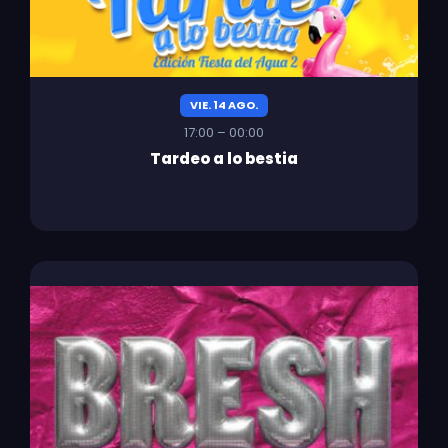
VIE. 14 AGO.
17:00 – 00:00
Tardeo a lo bestia