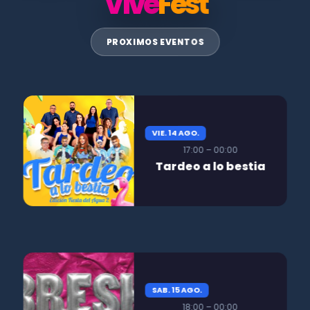
Vive
Fest
PROXIMOS EVENTOS
VIE. 14 AGO.
17:00 – 00:00
Tardeo a lo bestia
SAB. 15 AGO.
18:00 – 00:00