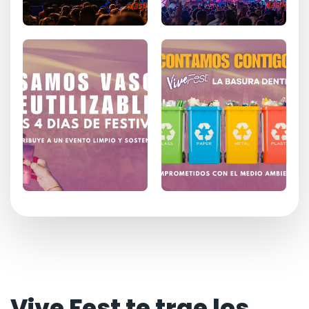
Vive Fest te trae los