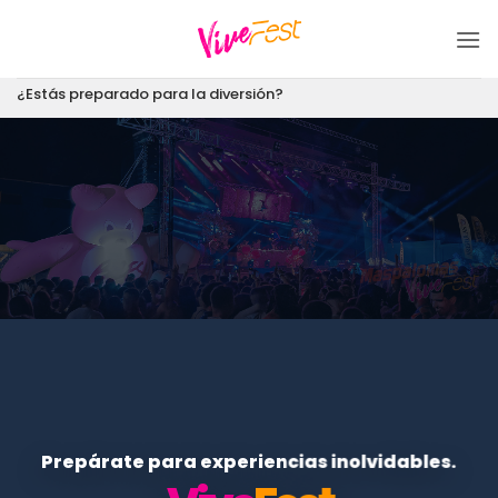
Saltar
al
contenido
¿Estás preparado para la diversión?
Prepárate para experiencias inolvidables.