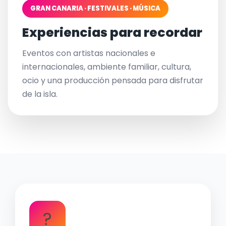
GRAN CANARIA · FESTIVALES · MÚSICA
Experiencias para recordar
Eventos con artistas nacionales e
internacionales, ambiente familiar, cultura,
ocio y una producción pensada para disfrutar
de la isla.
?