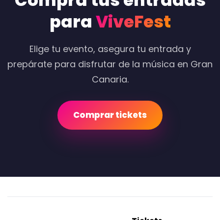
Compra tus entradas
para
ViveFest
Elige tu evento, asegura tu entrada y
prepárate para disfrutar de la música en Gran
Canaria.
Comprar tickets