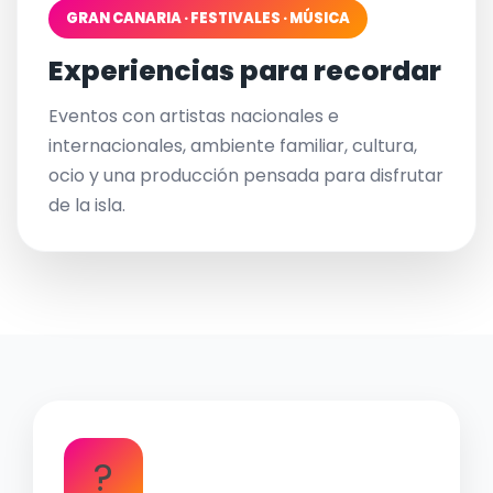
GRAN CANARIA · FESTIVALES · MÚSICA
Experiencias para recordar
Eventos con artistas nacionales e
internacionales, ambiente familiar, cultura,
ocio y una producción pensada para disfrutar
de la isla.
?