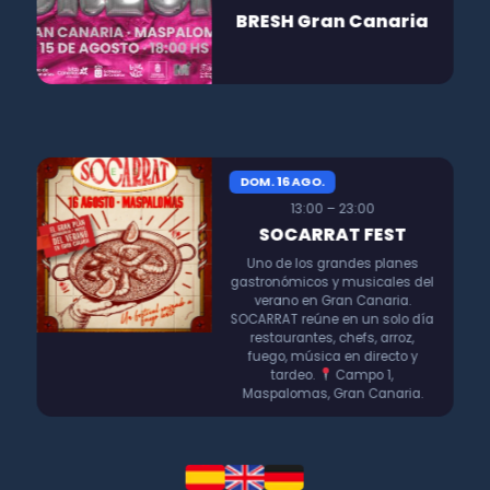
BRESH Gran Canaria
DOM. 16 AGO.
13:00 – 23:00
SOCARRAT FEST
Uno de los grandes planes
gastronómicos y musicales del
verano en Gran Canaria.
SOCARRAT reúne en un solo día
restaurantes, chefs, arroz,
fuego, música en directo y
tardeo.
Campo 1,
Maspalomas, Gran Canaria.