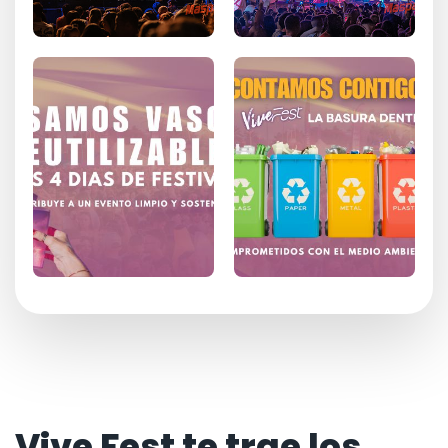
Vive Fest te trae los