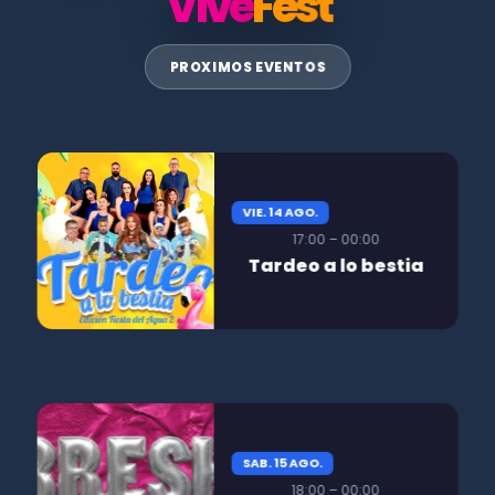
Vive
Fest
PROXIMOS EVENTOS
VIE. 14 AGO.
17:00 – 00:00
Tardeo a lo bestia
SAB. 15 AGO.
18:00 – 00:00