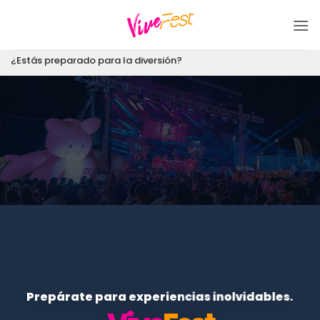
Saltar
al
contenido
¿Estás preparado para la diversión?
Prepárate para experiencias inolvidables.