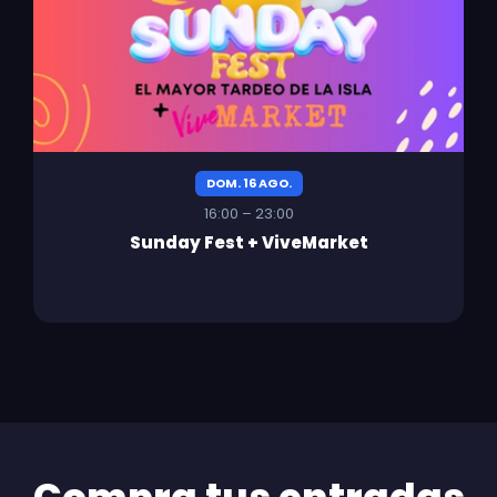
DOM. 16 AGO.
16:00 – 23:00
Sunday Fest + ViveMarket