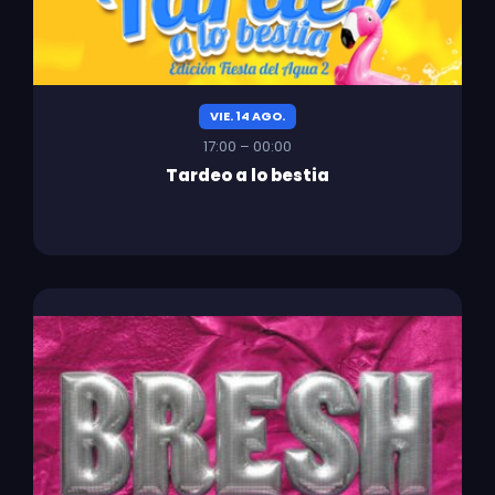
VIE. 14 AGO.
17:00 – 00:00
Tardeo a lo bestia