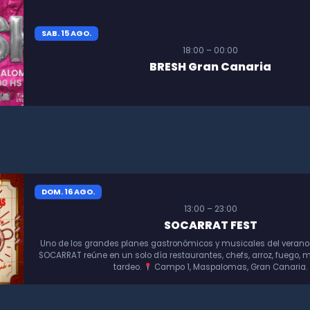
SAB. 15 AGO.
18:00 – 00:00
BRESH Gran Canaria
DOM. 16 AGO.
13:00 – 23:00
SOCARRAT FEST
Uno de los grandes planes gastronómicos y musicales del verano
SOCARRAT reúne en un solo día restaurantes, chefs, arroz, fuego, m
tardeo.
Campo 1, Maspalomas, Gran Canaria.