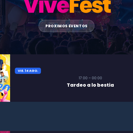
Vive
Fest
PROXIMOS EVENTOS
VIE. 14 AGO.
17:00 – 00:00
Tardeo a lo bestia