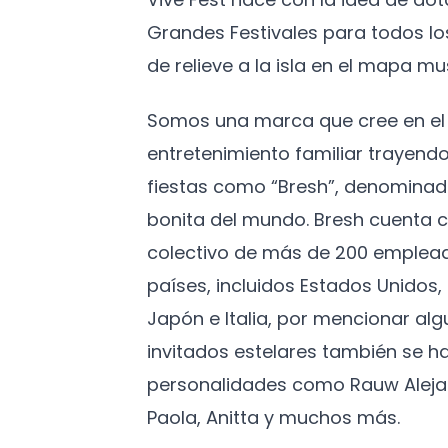
Grandes Festivales para todos l
de relieve a la isla en el mapa mus
Somos una marca que cree en el 
entretenimiento familiar trayendo
fiestas como “Bresh”, denominad
bonita del mundo. Bresh cuenta c
colectivo de más de 200 emplead
países, incluidos Estados Unidos
Japón e Italia, por mencionar algu
invitados estelares también se h
personalidades como Rauw Aleja
Paola, Anitta y muchos más.