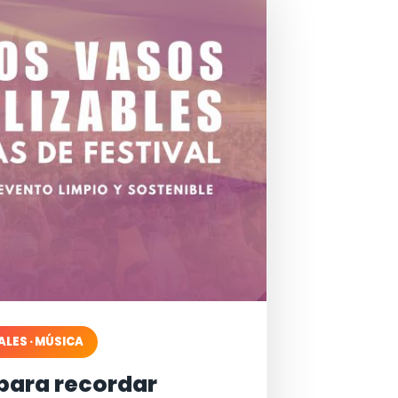
ALES · MÚSICA
para recordar