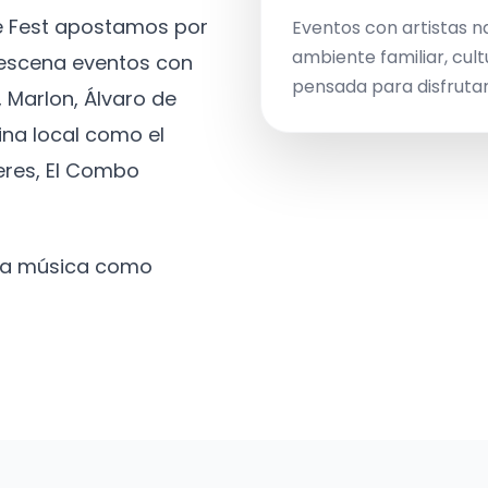
ve Fest apostamos por
Eventos con artistas n
ambiente familiar, cult
a escena eventos con
pensada para disfrutar 
 Marlon, Álvaro de
ina local como el
eres, El Combo
 la música como