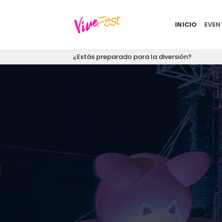
Saltar
al
INICIO
EVE
contenido
¿Estás preparado para la diversión?