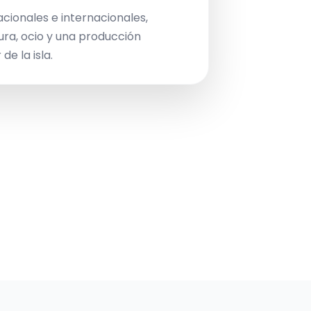
acionales e internacionales,
ura, ocio y una producción
de la isla.