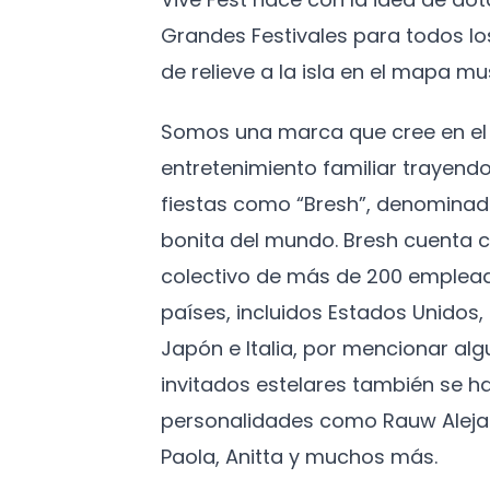
Grandes Festivales para todos l
de relieve a la isla en el mapa mus
Somos una marca que cree en el 
entretenimiento familiar trayendo
fiestas como “Bresh”, denominad
bonita del mundo. Bresh cuenta c
colectivo de más de 200 emplead
países, incluidos Estados Unidos
Japón e Italia, por mencionar algu
invitados estelares también se h
personalidades como Rauw Aleja
Paola, Anitta y muchos más.