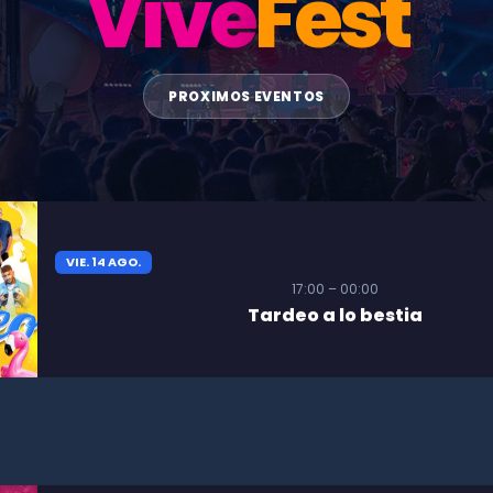
Vive
Fest
PROXIMOS EVENTOS
VIE. 14 AGO.
17:00 – 00:00
Tardeo a lo bestia