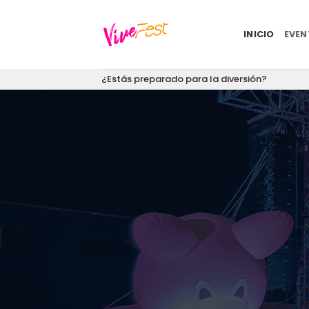
Saltar
al
INICIO
EVE
contenido
¿Estás preparado para la diversión?