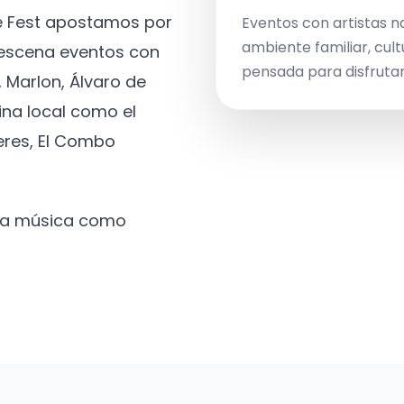
ve Fest apostamos por
Eventos con artistas n
ambiente familiar, cult
a escena eventos con
pensada para disfrutar 
 Marlon, Álvaro de
ina local como el
eres, El Combo
 la música como