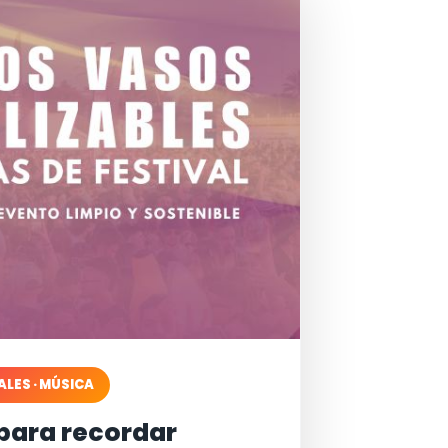
ALES · MÚSICA
para recordar