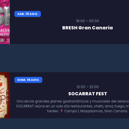
SAB. 15 AGO.
18:00 – 00:00
BRESH Gran Canaria
DOM. 16 AGO.
13:00 – 23:00
SOCARRAT FEST
Uno de los grandes planes gastronómicos y musicales del verano
SOCARRAT reúne en un solo día restaurantes, chefs, arroz, fuego, m
tardeo.
Campo 1, Maspalomas, Gran Canaria.