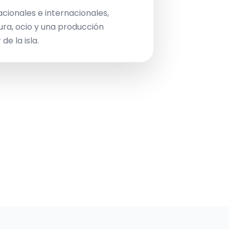
acionales e internacionales,
ura, ocio y una producción
de la isla.