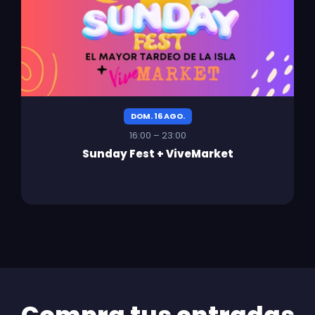
DOM. 16 AGO.
16:00 – 23:00
Sunday Fest + ViveMarket