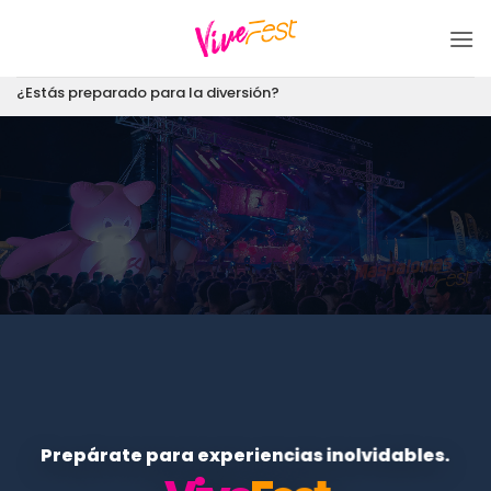
Saltar
al
contenido
¿Estás preparado para la diversión?
Prepárate para experiencias inolvidables.