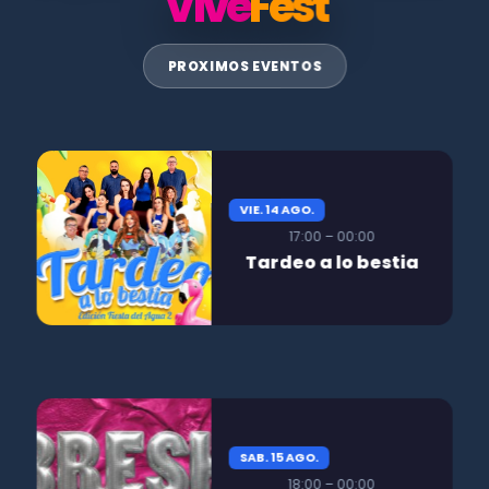
Vive
Fest
PROXIMOS EVENTOS
VIE. 14 AGO.
17:00 – 00:00
Tardeo a lo bestia
SAB. 15 AGO.
18:00 – 00:00