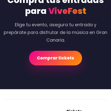
Compra tus entradas
para
ViveFest
Elige tu evento, asegura tu entrada y
prepárate para disfrutar de la música en Gran
Canaria.
Comprar tickets