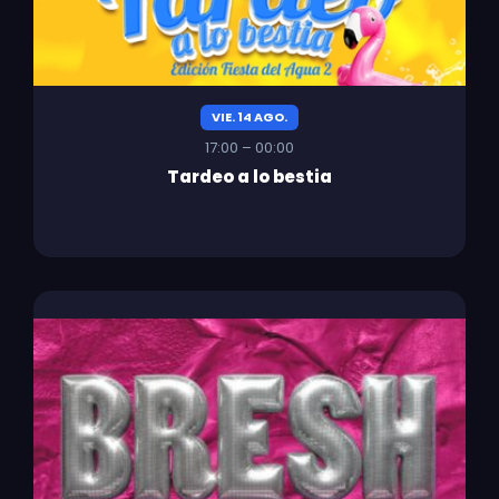
VIE. 14 AGO.
17:00 – 00:00
Tardeo a lo bestia