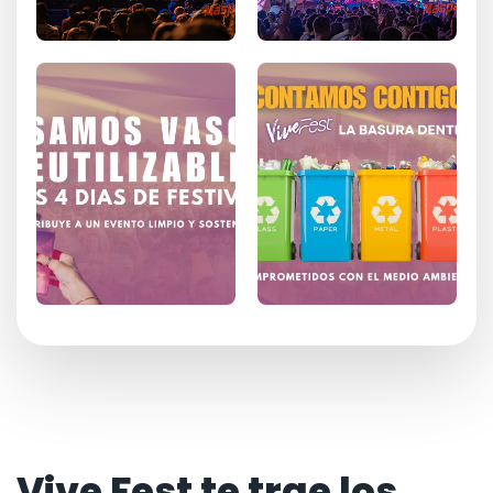
Vive Fest te trae los