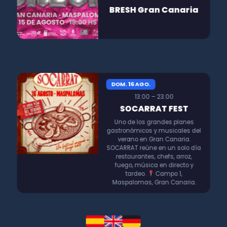
BRESH Gran Canaria
DOM. 16 AGO.
13:00 – 23:00
SOCARRAT FEST
Uno de los grandes planes
gastronómicos y musicales del
verano en Gran Canaria.
SOCARRAT reúne en un solo día
restaurantes, chefs, arroz,
fuego, música en directo y
tardeo.
Campo 1,
Maspalomas, Gran Canaria.