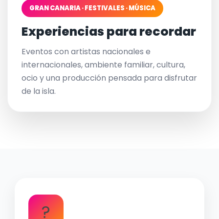
GRAN CANARIA · FESTIVALES · MÚSICA
Experiencias para recordar
Eventos con artistas nacionales e
internacionales, ambiente familiar, cultura,
ocio y una producción pensada para disfrutar
de la isla.
?