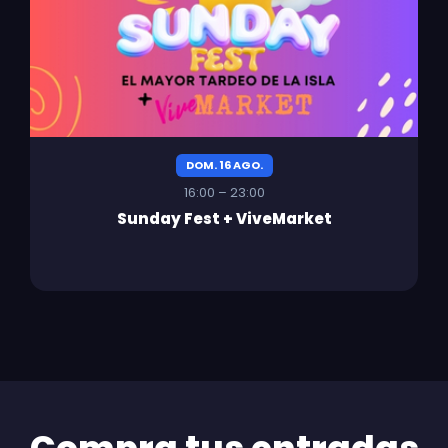
DOM. 16 AGO.
16:00 – 23:00
Sunday Fest + ViveMarket