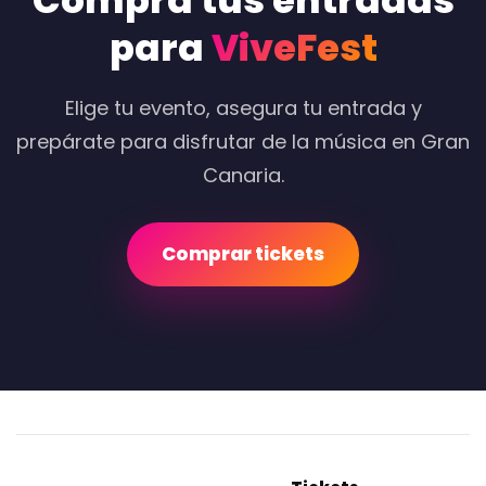
Compra tus entradas
para
ViveFest
Elige tu evento, asegura tu entrada y
prepárate para disfrutar de la música en Gran
Canaria.
Comprar tickets