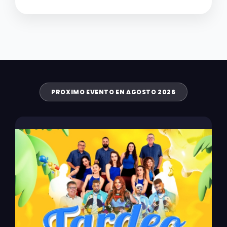
PROXIMO EVENTO EN AGOSTO 2026