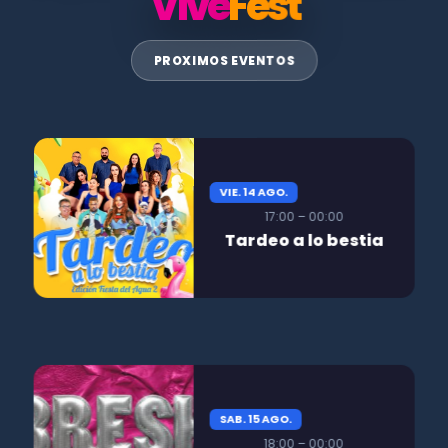
Vive
Fest
PROXIMOS EVENTOS
VIE. 14 AGO.
17:00 – 00:00
Tardeo a lo bestia
SAB. 15 AGO.
18:00 – 00:00