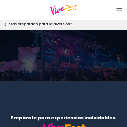
Saltar
al
contenido
¿Estás preparado para la diversión?
Prepárate para experiencias inolvidables.