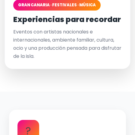
GRAN CANARIA · FESTIVALES · MÚSICA
Experiencias para recordar
Eventos con artistas nacionales e
internacionales, ambiente familiar, cultura,
ocio y una producción pensada para disfrutar
de la isla.
?