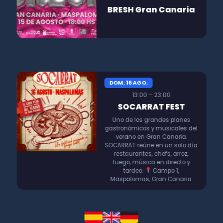
BRESH Gran Canaria
DOM. 16 AGO.
13:00 – 23:00
SOCARRAT FEST
Uno de los grandes planes
gastronómicos y musicales del
verano en Gran Canaria.
SOCARRAT reúne en un solo día
restaurantes, chefs, arroz,
fuego, música en directo y
tardeo.
Campo 1,
Maspalomas, Gran Canaria.