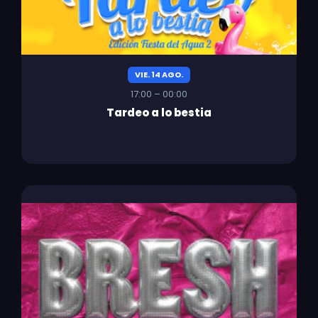
VIE. 14 AGO.
17:00 – 00:00
Tardeo a lo bestia