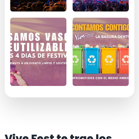
Vive Fest te trae los