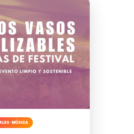
ALES · MÚSICA