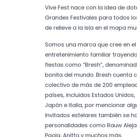
Vive Fest nace con la idea de do
Grandes Festivales para todos l
de relieve a la isla en el mapa mus
Somos una marca que cree en el 
entretenimiento familiar trayendo
fiestas como “Bresh”, denominad
bonita del mundo. Bresh cuenta c
colectivo de más de 200 emplead
países, incluidos Estados Unidos
Japón e Italia, por mencionar algu
invitados estelares también se h
personalidades como Rauw Aleja
Paola, Anitta y muchos más.