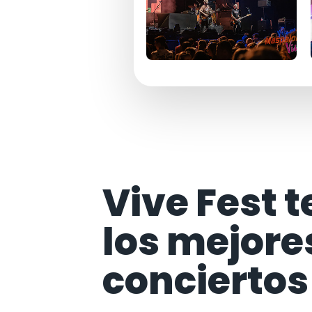
Vive Fest t
los mejore
conciertos