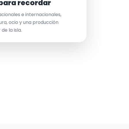
para recordar
acionales e internacionales,
ura, ocio y una producción
de la isla.