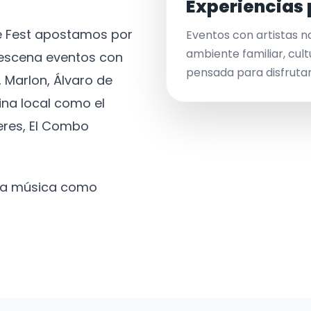
Experiencias 
ve Fest apostamos por
Eventos con artistas n
ambiente familiar, cult
a escena eventos con
pensada para disfrutar 
 Marlon, Álvaro de
ina local como el
eres, El Combo
 la música como