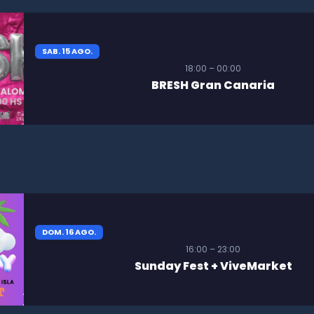
SAB. 15 AGO.
18:00 – 00:00
BRESH Gran Canaria
DOM. 16 AGO.
16:00 – 23:00
Sunday Fest + ViveMarket