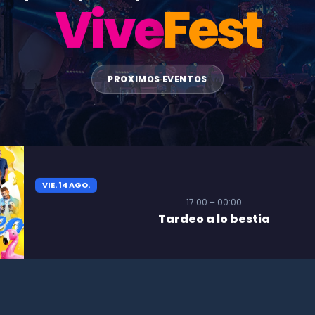
Vive
Fest
PROXIMOS EVENTOS
VIE. 14 AGO.
17:00 – 00:00
Tardeo a lo bestia