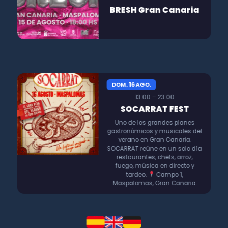
BRESH Gran Canaria
DOM. 16 AGO.
13:00 – 23:00
SOCARRAT FEST
Uno de los grandes planes
gastronómicos y musicales del
verano en Gran Canaria.
SOCARRAT reúne en un solo día
restaurantes, chefs, arroz,
fuego, música en directo y
tardeo.
Campo 1,
Maspalomas, Gran Canaria.