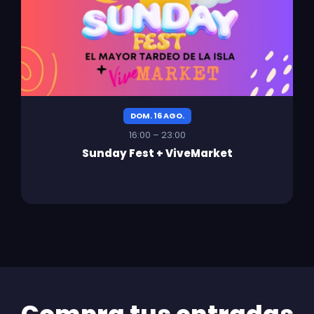
DOM. 16 AGO.
16:00 – 23:00
Sunday Fest + ViveMarket