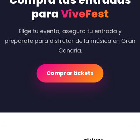
Compra tus entradas
para
ViveFest
Elige tu evento, asegura tu entrada y
prepárate para disfrutar de la música en Gran
Canaria.
Comprar tickets