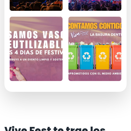
Vive Fest te trae los