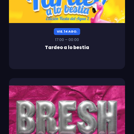
VIE. 14 AGO.
17:00 – 00:00
Tardeo a lo bestia