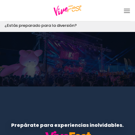
Saltar
al
contenido
¿Estás preparado para la diversión?
Prepárate para experiencias inolvidables.