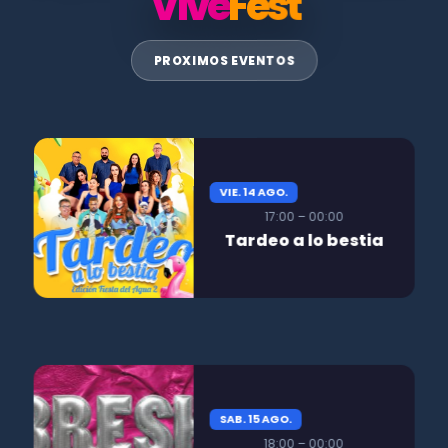
Vive
Fest
PROXIMOS EVENTOS
VIE. 14 AGO.
17:00 – 00:00
Tardeo a lo bestia
SAB. 15 AGO.
18:00 – 00:00