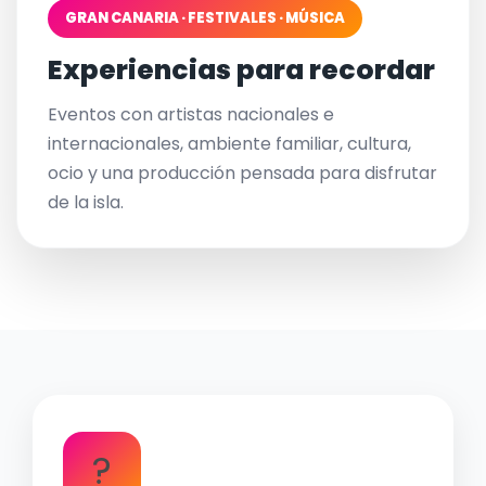
GRAN CANARIA · FESTIVALES · MÚSICA
Experiencias para recordar
Eventos con artistas nacionales e
internacionales, ambiente familiar, cultura,
ocio y una producción pensada para disfrutar
de la isla.
?