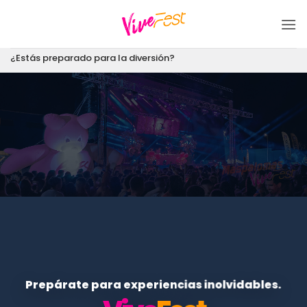
Saltar
al
contenido
¿Estás preparado para la diversión?
Prepárate para experiencias inolvidables.