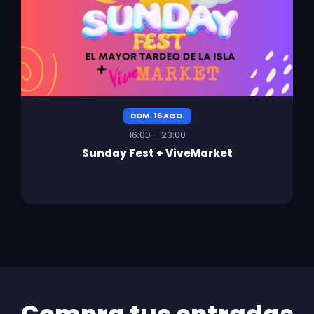
DOM. 16 AGO.
16:00 – 23:00
Sunday Fest + ViveMarket