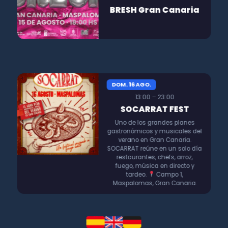
BRESH Gran Canaria
DOM. 16 AGO.
13:00 – 23:00
SOCARRAT FEST
Uno de los grandes planes
gastronómicos y musicales del
verano en Gran Canaria.
SOCARRAT reúne en un solo día
restaurantes, chefs, arroz,
fuego, música en directo y
tardeo.
Campo 1,
Maspalomas, Gran Canaria.