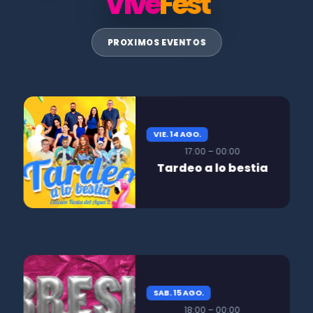
Vive
Fest
PROXIMOS EVENTOS
VIE. 14 AGO.
17:00 – 00:00
Tardeo a lo bestia
SAB. 15 AGO.
18:00 – 00:00