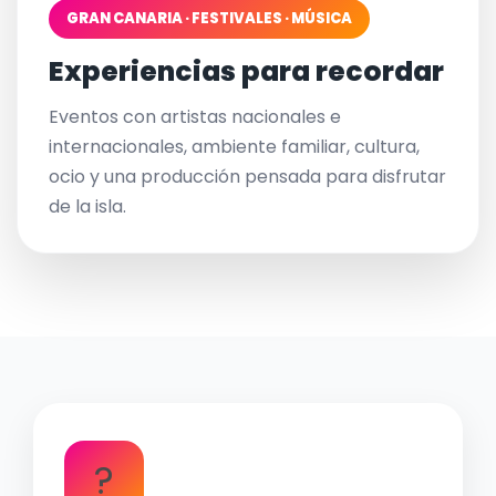
GRAN CANARIA · FESTIVALES · MÚSICA
Experiencias para recordar
Eventos con artistas nacionales e
internacionales, ambiente familiar, cultura,
ocio y una producción pensada para disfrutar
de la isla.
?