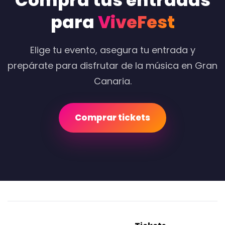
Compra tus entradas
para
ViveFest
Elige tu evento, asegura tu entrada y
prepárate para disfrutar de la música en Gran
Canaria.
Comprar tickets