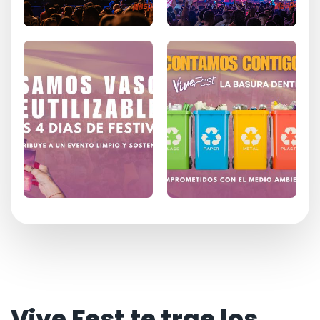
Vive Fest te trae los