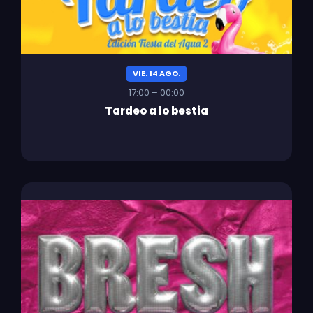
VIE. 14 AGO.
17:00 – 00:00
Tardeo a lo bestia