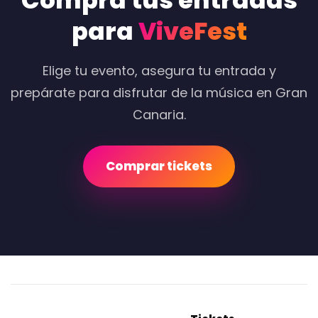
Compra tus entradas
para
ViveFest
Elige tu evento, asegura tu entrada y
prepárate para disfrutar de la música en Gran
Canaria.
Comprar tickets