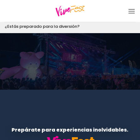
Saltar
al
contenido
¿Estás preparado para la diversión?
Prepárate para experiencias inolvidables.