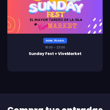
DOM. 16 AGO.
16:00 – 23:00
Sunday Fest + ViveMarket