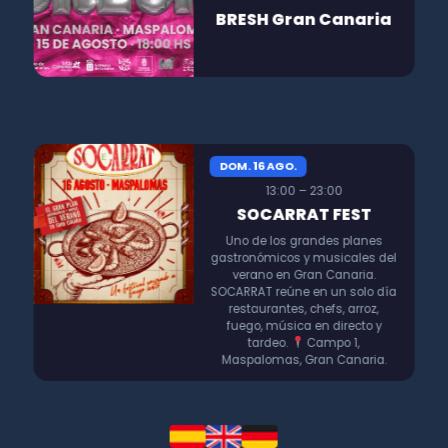
BRESH Gran Canaria
DOM. 16 AGO.
13:00 – 23:00
SOCARRAT FEST
Uno de los grandes planes
gastronómicos y musicales del
verano en Gran Canaria.
SOCARRAT reúne en un solo día
restaurantes, chefs, arroz,
fuego, música en directo y
tardeo.
Campo 1,
Maspalomas, Gran Canaria.