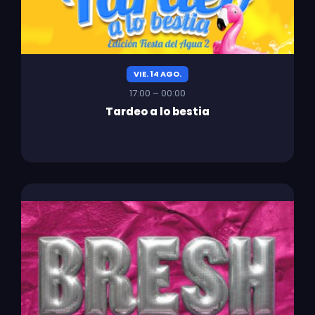
VIE. 14 AGO.
17:00 – 00:00
Tardeo a lo bestia