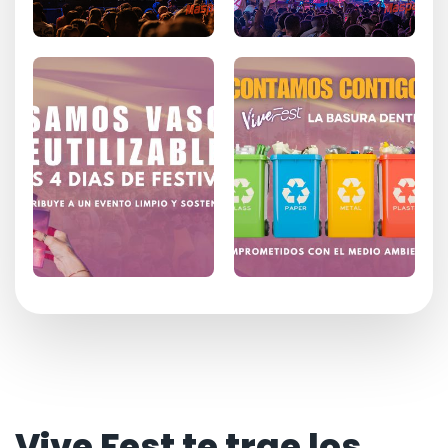
Vive Fest te trae los