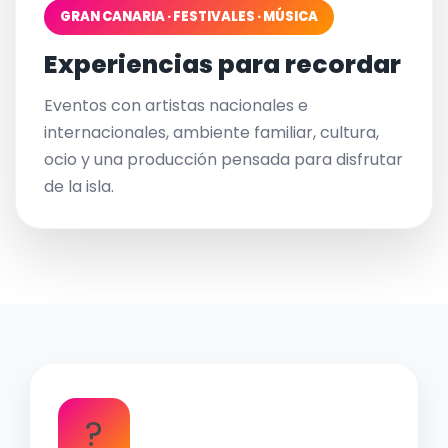
GRAN CANARIA · FESTIVALES · MÚSICA
Experiencias para recordar
Eventos con artistas nacionales e
internacionales, ambiente familiar, cultura,
ocio y una producción pensada para disfrutar
de la isla.
?