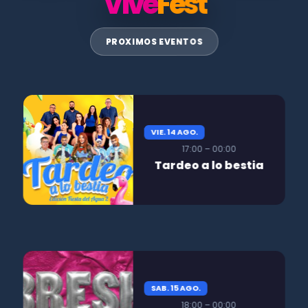
Vive
Fest
PROXIMOS EVENTOS
VIE. 14 AGO.
17:00 – 00:00
Tardeo a lo bestia
SAB. 15 AGO.
18:00 – 00:00