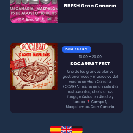
BRESH Gran Canaria
DOM. 16 AGO.
13:00 – 23:00
SOCARRAT FEST
Uno de los grandes planes
gastronómicos y musicales del
verano en Gran Canaria.
SOCARRAT reúne en un solo día
restaurantes, chefs, arroz,
fuego, música en directo y
tardeo.
Campo 1,
Maspalomas, Gran Canaria.