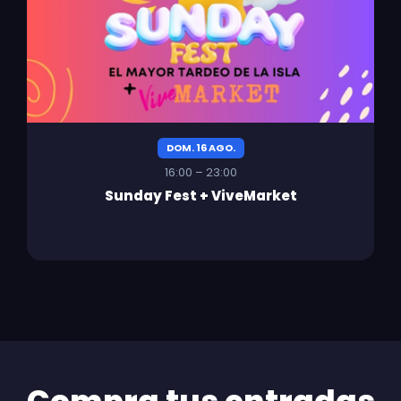
DOM. 16 AGO.
16:00 – 23:00
Sunday Fest + ViveMarket