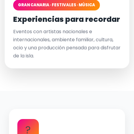
GRAN CANARIA · FESTIVALES · MÚSICA
Experiencias para recordar
Eventos con artistas nacionales e
internacionales, ambiente familiar, cultura,
ocio y una producción pensada para disfrutar
de la isla.
?