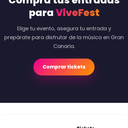
Compra tus entradas
para
ViveFest
Elige tu evento, asegura tu entrada y
prepárate para disfrutar de la música en Gran
Canaria.
Comprar tickets