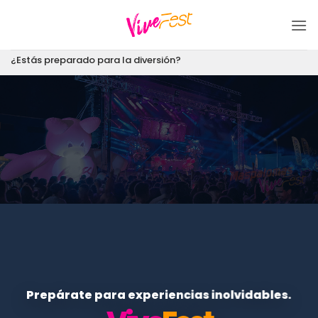
Saltar
al
contenido
¿Estás preparado para la diversión?
Prepárate para experiencias inolvidables.