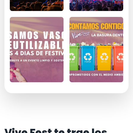
Vive Fest te trae los