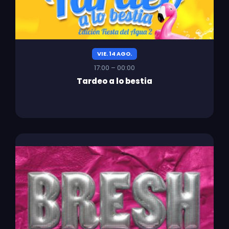
VIE. 14 AGO.
17:00 – 00:00
Tardeo a lo bestia