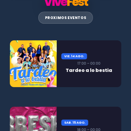
Vive
Fest
PROXIMOS EVENTOS
VIE. 14 AGO.
17:00 – 00:00
Tardeo a lo bestia
SAB. 15 AGO.
18:00 – 00:00