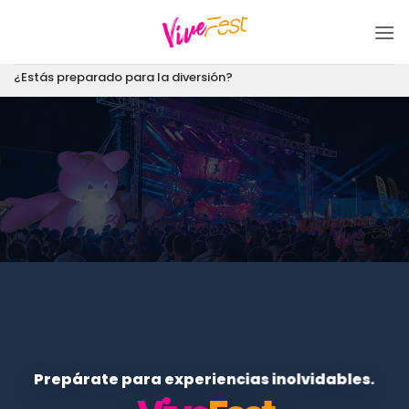
Saltar
al
contenido
¿Estás preparado para la diversión?
Prepárate para experiencias inolvidables.