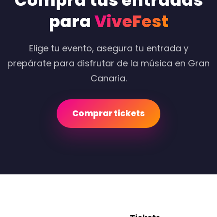
Compra tus entradas
para
ViveFest
Elige tu evento, asegura tu entrada y
prepárate para disfrutar de la música en Gran
Canaria.
Comprar tickets