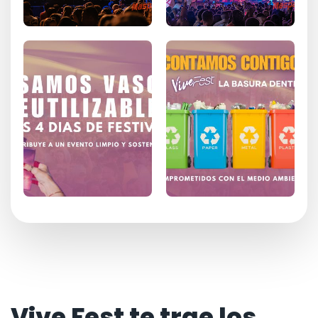
Vive Fest te trae los