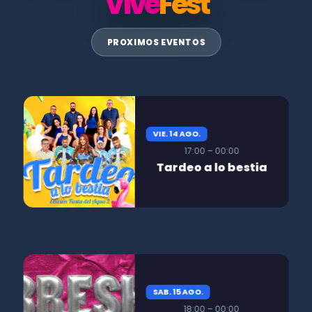
Vive
Fest
PROXIMOS EVENTOS
VIE. 14 AGO.
17:00 – 00:00
Tardeo a lo bestia
SAB. 15 AGO.
18:00 – 00:00