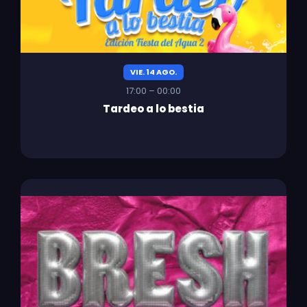
VIE. 14 AGO.
17:00 – 00:00
Tardeo a lo bestia