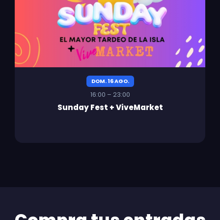
DOM. 16 AGO.
16:00 – 23:00
Sunday Fest + ViveMarket