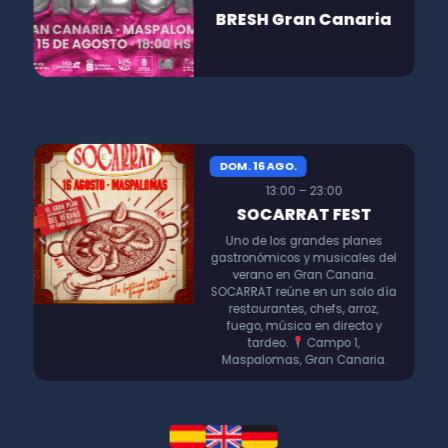
BRESH Gran Canaria
DOM. 16 AGO.
13:00 – 23:00
SOCARRAT FEST
Uno de los grandes planes
gastronómicos y musicales del
verano en Gran Canaria.
SOCARRAT reúne en un solo día
restaurantes, chefs, arroz,
fuego, música en directo y
tardeo.
Campo 1,
Maspalomas, Gran Canaria.