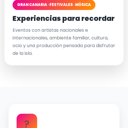
GRAN CANARIA · FESTIVALES · MÚSICA
Experiencias para recordar
Eventos con artistas nacionales e
internacionales, ambiente familiar, cultura,
ocio y una producción pensada para disfrutar
de la isla.
?