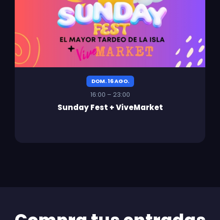
DOM. 16 AGO.
16:00 – 23:00
Sunday Fest + ViveMarket