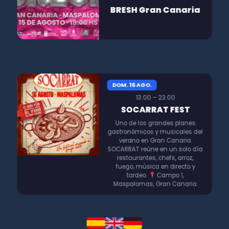
BRESH Gran Canaria
DOM. 16 AGO.
13:00 – 23:00
SOCARRAT FEST
Uno de los grandes planes
gastronómicos y musicales del
verano en Gran Canaria.
SOCARRAT reúne en un solo día
restaurantes, chefs, arroz,
fuego, música en directo y
tardeo.
Campo 1,
Maspalomas, Gran Canaria.