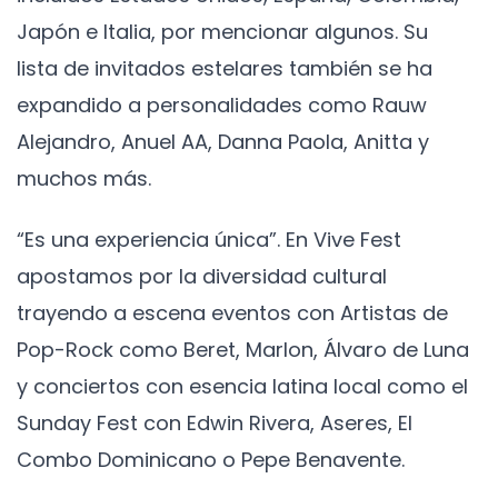
Japón e Italia, por mencionar algunos. Su
lista de invitados estelares también se ha
expandido a personalidades como Rauw
Alejandro, Anuel AA, Danna Paola, Anitta y
muchos más.
“Es una experiencia única”. En Vive Fest
apostamos por la diversidad cultural
trayendo a escena eventos con Artistas de
Pop-Rock como Beret, Marlon, Álvaro de Luna
y conciertos con esencia latina local como el
Sunday Fest con Edwin Rivera, Aseres, El
Combo Dominicano o Pepe Benavente.