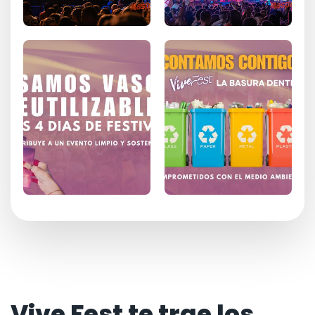
Vive Fest te trae los