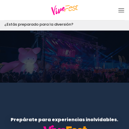
Saltar
al
contenido
¿Estás preparado para la diversión?
Prepárate para experiencias inolvidables.