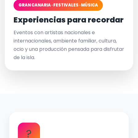
GRAN CANARIA · FESTIVALES · MÚSICA
Experiencias para recordar
Eventos con artistas nacionales e
internacionales, ambiente familiar, cultura,
ocio y una producción pensada para disfrutar
de la isla.
?