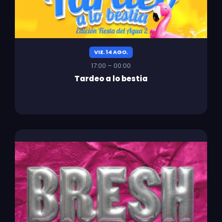
VIE. 14 AGO.
17:00 – 00:00
Tardeo a lo bestia