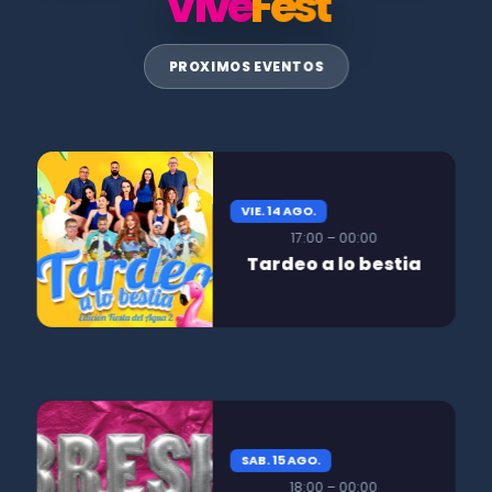
Vive
Fest
PROXIMOS EVENTOS
VIE. 14 AGO.
17:00 – 00:00
Tardeo a lo bestia
SAB. 15 AGO.
18:00 – 00:00