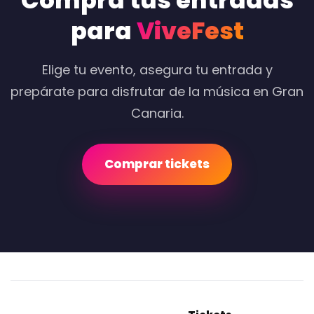
Compra tus entradas
para
ViveFest
Elige tu evento, asegura tu entrada y
prepárate para disfrutar de la música en Gran
Canaria.
Comprar tickets