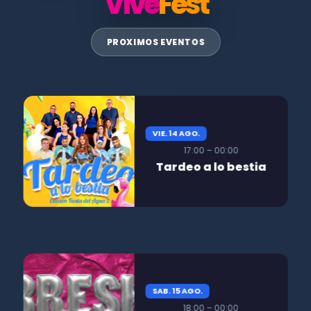
Vive
Fest
PROXIMOS EVENTOS
VIE. 14 AGO.
17:00 – 00:00
Tardeo a lo bestia
SAB. 15 AGO.
18:00 – 00:00