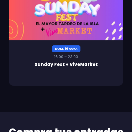
DOM. 16 AGO.
16:00 – 23:00
Sunday Fest + ViveMarket