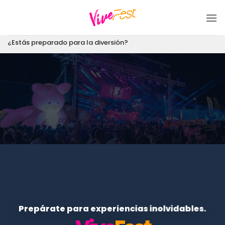
Saltar
al
contenido
¿Estás preparado para la diversión?
Prepárate para experiencias inolvidables.