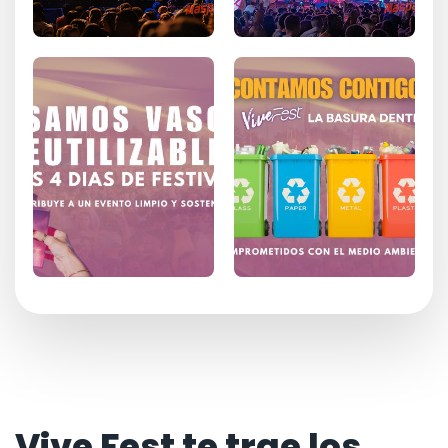
Vive Fest te trae los