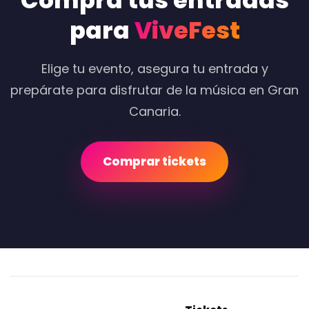
Compra tus entradas
para
ViveFest
Elige tu evento, asegura tu entrada y
prepárate para disfrutar de la música en Gran
Canaria.
Comprar tickets