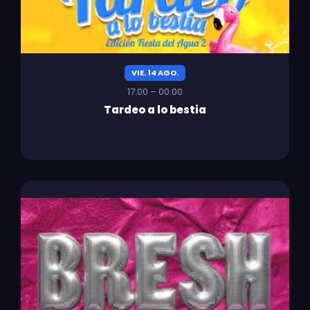
VIE. 14 AGO.
17:00 – 00:00
Tardeo a lo bestia