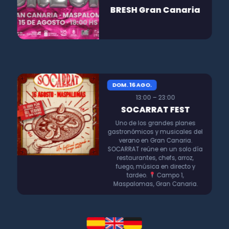
BRESH Gran Canaria
DOM. 16 AGO.
13:00 – 23:00
SOCARRAT FEST
Uno de los grandes planes
gastronómicos y musicales del
verano en Gran Canaria.
SOCARRAT reúne en un solo día
restaurantes, chefs, arroz,
fuego, música en directo y
tardeo.
Campo 1,
Maspalomas, Gran Canaria.