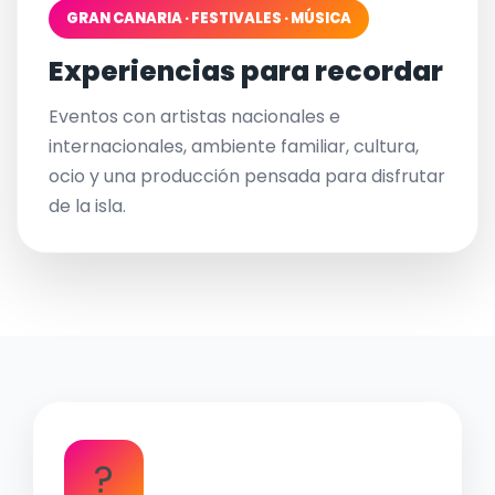
GRAN CANARIA · FESTIVALES · MÚSICA
Experiencias para recordar
Eventos con artistas nacionales e
internacionales, ambiente familiar, cultura,
ocio y una producción pensada para disfrutar
de la isla.
?