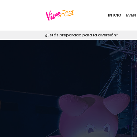
Saltar
al
INICIO
EVE
contenido
¿Estás preparado para la diversión?