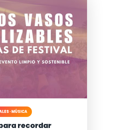
ALES · MÚSICA
para recordar