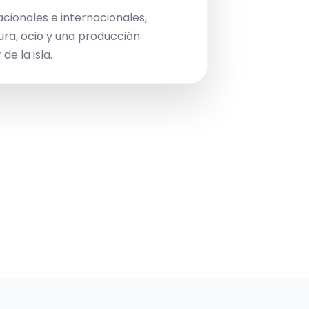
acionales e internacionales,
ura, ocio y una producción
de la isla.