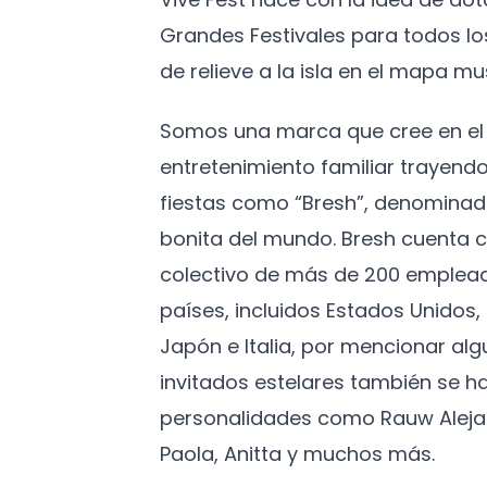
Grandes Festivales para todos l
de relieve a la isla en el mapa mus
Somos una marca que cree en el 
entretenimiento familiar trayendo
fiestas como “Bresh”, denominad
bonita del mundo. Bresh cuenta c
colectivo de más de 200 emplead
países, incluidos Estados Unidos
Japón e Italia, por mencionar algu
invitados estelares también se h
personalidades como Rauw Aleja
Paola, Anitta y muchos más.