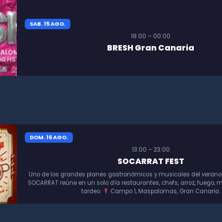
SAB. 15 AGO.
18:00 – 00:00
BRESH Gran Canaria
DOM. 16 AGO.
13:00 – 23:00
SOCARRAT FEST
Uno de los grandes planes gastronómicos y musicales del verano
SOCARRAT reúne en un solo día restaurantes, chefs, arroz, fuego, m
tardeo.
Campo 1, Maspalomas, Gran Canaria.