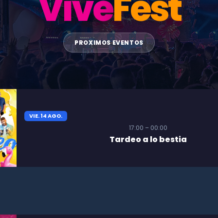
Vive
Fest
PROXIMOS EVENTOS
VIE. 14 AGO.
17:00 – 00:00
Tardeo a lo bestia