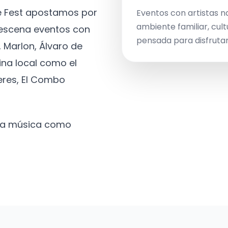
ve Fest apostamos por
Eventos con artistas n
ambiente familiar, cult
a escena eventos con
pensada para disfrutar 
 Marlon, Álvaro de
ina local como el
eres, El Combo
 la música como