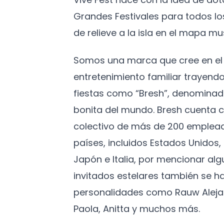
Grandes Festivales para todos l
de relieve a la isla en el mapa mus
Somos una marca que cree en el 
entretenimiento familiar trayendo
fiestas como “Bresh”, denominad
bonita del mundo. Bresh cuenta c
colectivo de más de 200 emplead
países, incluidos Estados Unidos
Japón e Italia, por mencionar algu
invitados estelares también se h
personalidades como Rauw Aleja
Paola, Anitta y muchos más.