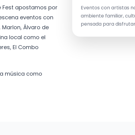
ve Fest apostamos por
Eventos con artistas n
ambiente familiar, cult
a escena eventos con
pensada para disfrutar 
 Marlon, Álvaro de
ina local como el
eres, El Combo
 la música como