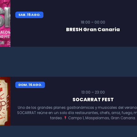
SAB. 15 AGO.
18:00 – 00:00
BRESH Gran Canaria
DOM. 16 AGO.
13:00 – 23:00
SOCARRAT FEST
Uno de los grandes planes gastronómicos y musicales del verano
SOCARRAT reúne en un solo día restaurantes, chefs, arroz, fuego, m
tardeo.
Campo 1, Maspalomas, Gran Canaria.