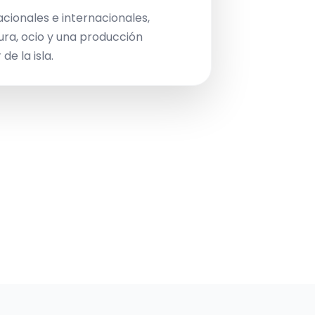
acionales e internacionales,
ura, ocio y una producción
de la isla.