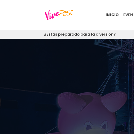
Saltar
al
INICIO
EVE
contenido
¿Estás preparado para la diversión?