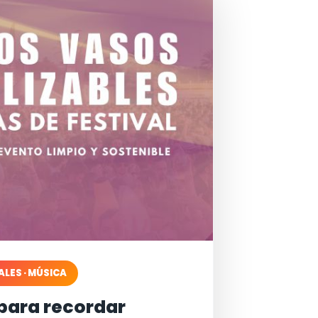
ALES · MÚSICA
para recordar