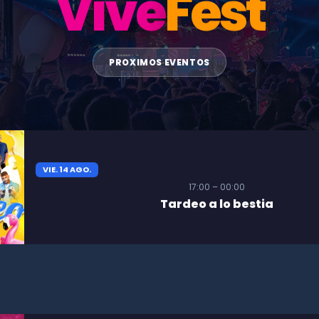
Vive
Fest
PROXIMOS EVENTOS
VIE. 14 AGO.
17:00 – 00:00
Tardeo a lo bestia