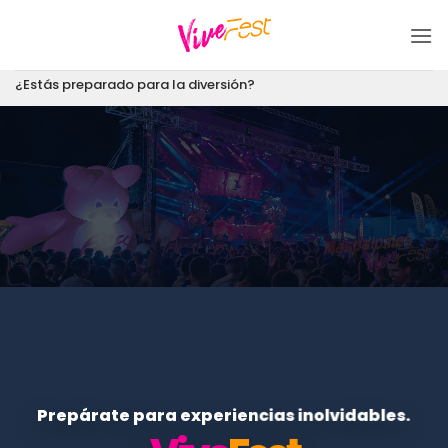
Saltar
al
contenido
¿Estás preparado para la diversión?
Prepárate para experiencias inolvidables.