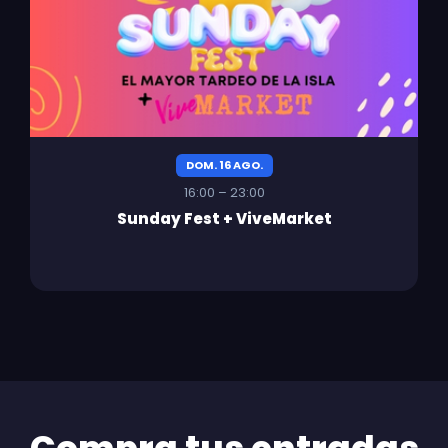
DOM. 16 AGO.
16:00 – 23:00
Sunday Fest + ViveMarket