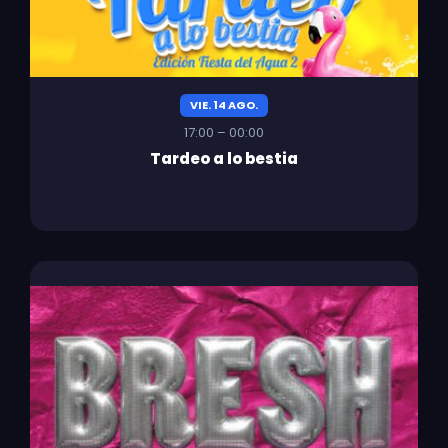
VIE. 14 AGO.
17:00 – 00:00
Tardeo a lo bestia