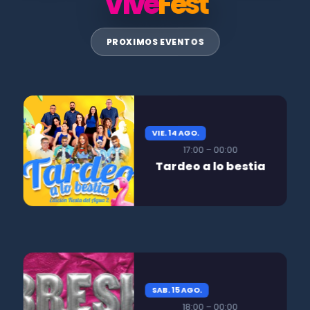
Vive
Fest
PROXIMOS EVENTOS
VIE. 14 AGO.
17:00 – 00:00
Tardeo a lo bestia
SAB. 15 AGO.
18:00 – 00:00