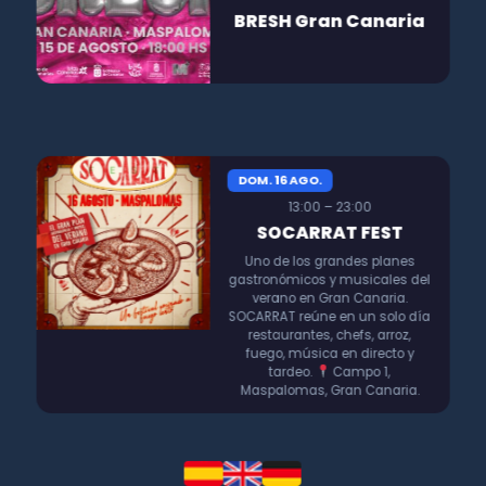
BRESH Gran Canaria
DOM. 16 AGO.
13:00 – 23:00
SOCARRAT FEST
Uno de los grandes planes
gastronómicos y musicales del
verano en Gran Canaria.
SOCARRAT reúne en un solo día
restaurantes, chefs, arroz,
fuego, música en directo y
tardeo.
Campo 1,
Maspalomas, Gran Canaria.