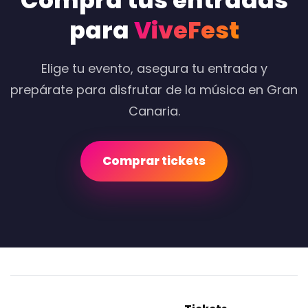
Compra tus entradas
para
ViveFest
Elige tu evento, asegura tu entrada y
prepárate para disfrutar de la música en Gran
Canaria.
Comprar tickets