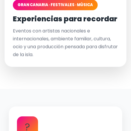
GRAN CANARIA · FESTIVALES · MÚSICA
Experiencias para recordar
Eventos con artistas nacionales e
internacionales, ambiente familiar, cultura,
ocio y una producción pensada para disfrutar
de la isla.
?