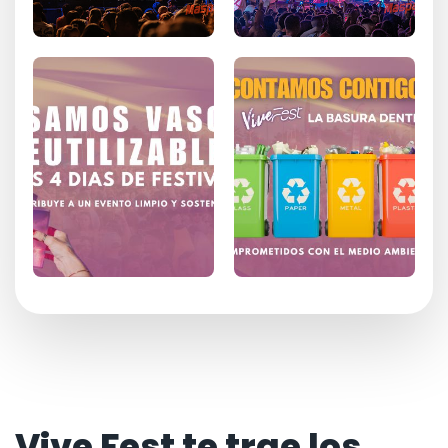
Vive Fest te trae los