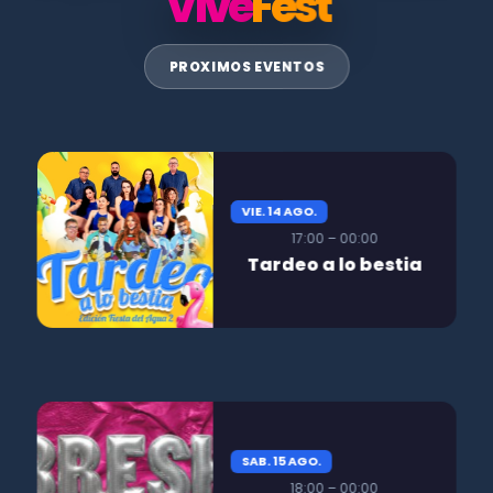
Vive
Fest
PROXIMOS EVENTOS
VIE. 14 AGO.
17:00 – 00:00
Tardeo a lo bestia
SAB. 15 AGO.
18:00 – 00:00