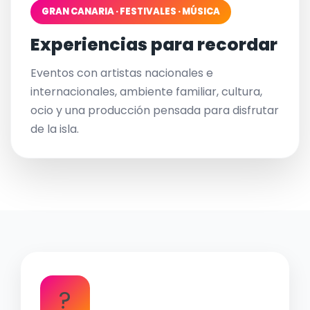
GRAN CANARIA · FESTIVALES · MÚSICA
Experiencias para recordar
Eventos con artistas nacionales e
internacionales, ambiente familiar, cultura,
ocio y una producción pensada para disfrutar
de la isla.
?