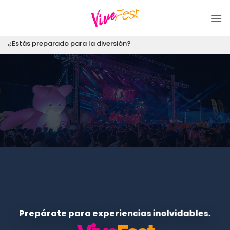
Saltar
al
contenido
¿Estás preparado para la diversión?
Prepárate para experiencias inolvidables.