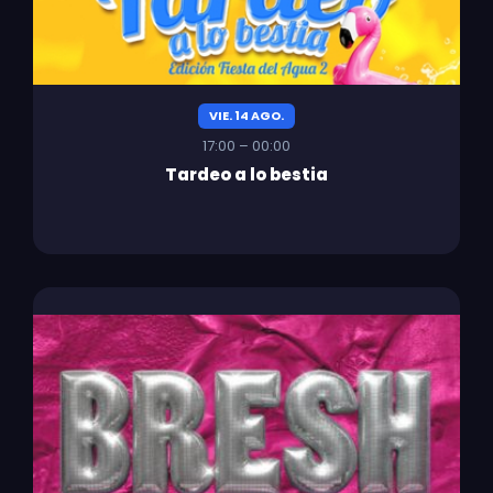
VIE. 14 AGO.
17:00 – 00:00
Tardeo a lo bestia