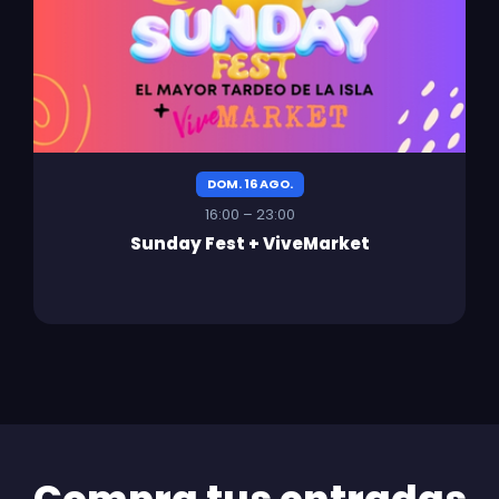
DOM. 16 AGO.
16:00 – 23:00
Sunday Fest + ViveMarket