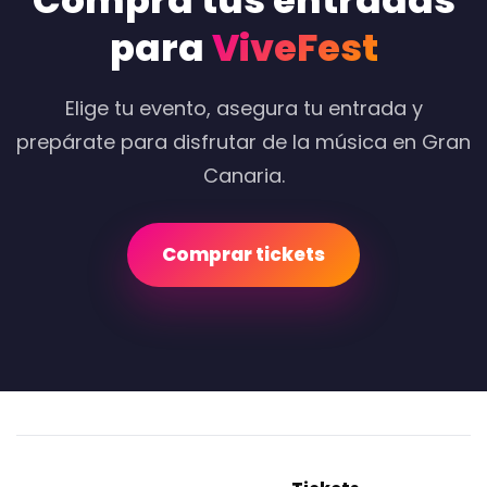
Compra tus entradas
para
ViveFest
Elige tu evento, asegura tu entrada y
prepárate para disfrutar de la música en Gran
Canaria.
Comprar tickets