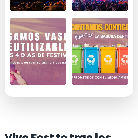
Vive Fest te trae los