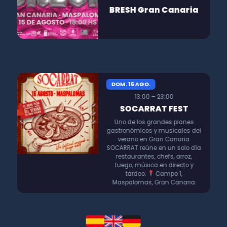
BRESH Gran Canaria
DOM. 16 AGO.
13:00 – 23:00
SOCARRAT FEST
Uno de los grandes planes
gastronómicos y musicales del
verano en Gran Canaria.
SOCARRAT reúne en un solo día
restaurantes, chefs, arroz,
fuego, música en directo y
tardeo.
Campo 1,
Maspalomas, Gran Canaria.