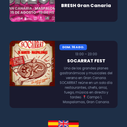
BRESH Gran Canaria
DOM. 16 AGO.
13:00 – 23:00
SOCARRAT FEST
Uno de los grandes planes
gastronómicos y musicales del
verano en Gran Canaria.
SOCARRAT reúne en un solo día
restaurantes, chefs, arroz,
fuego, música en directo y
tardeo.
Campo 1,
Maspalomas, Gran Canaria.