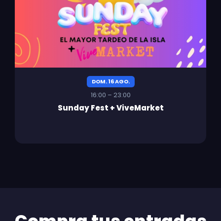
DOM. 16 AGO.
16:00 – 23:00
Sunday Fest + ViveMarket