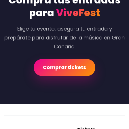
Compra tus entradas
para
ViveFest
Elige tu evento, asegura tu entrada y
prepárate para disfrutar de la música en Gran
Canaria.
Comprar tickets