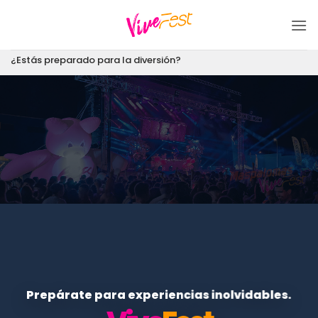
Saltar
al
contenido
¿Estás preparado para la diversión?
Prepárate para experiencias inolvidables.