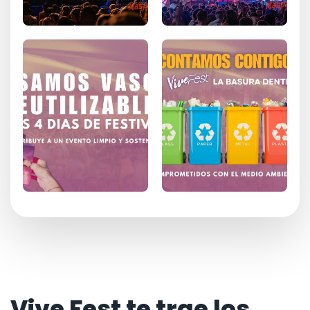
Vive Fest te trae los