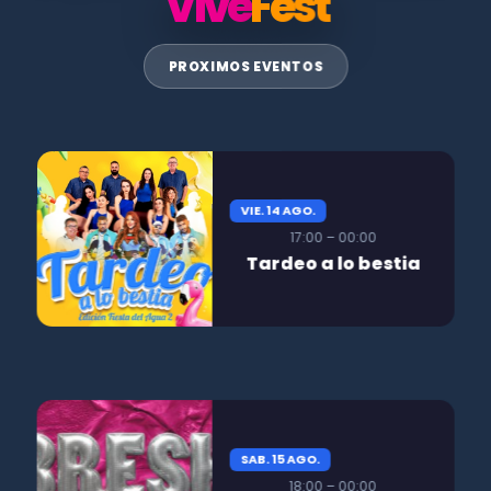
Vive
Fest
PROXIMOS EVENTOS
VIE. 14 AGO.
17:00 – 00:00
Tardeo a lo bestia
SAB. 15 AGO.
18:00 – 00:00