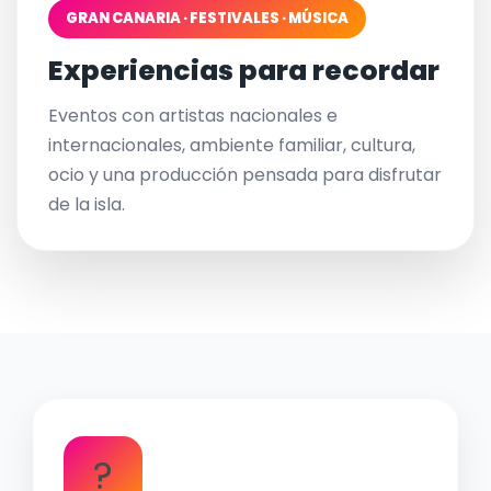
GRAN CANARIA · FESTIVALES · MÚSICA
Experiencias para recordar
Eventos con artistas nacionales e
internacionales, ambiente familiar, cultura,
ocio y una producción pensada para disfrutar
de la isla.
?