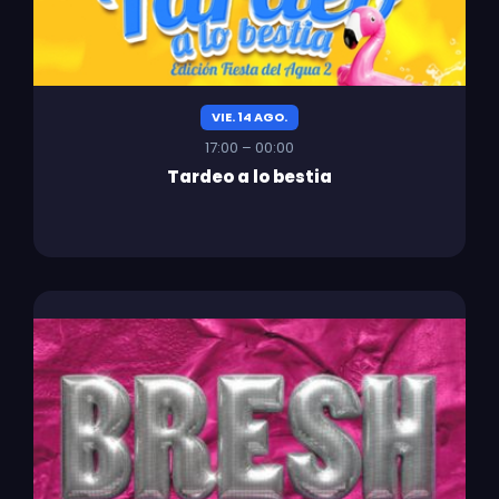
VIE. 14 AGO.
17:00 – 00:00
Tardeo a lo bestia