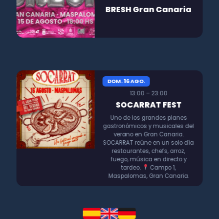
BRESH Gran Canaria
DOM. 16 AGO.
13:00 – 23:00
SOCARRAT FEST
Uno de los grandes planes
gastronómicos y musicales del
verano en Gran Canaria.
SOCARRAT reúne en un solo día
restaurantes, chefs, arroz,
fuego, música en directo y
tardeo.
Campo 1,
Maspalomas, Gran Canaria.