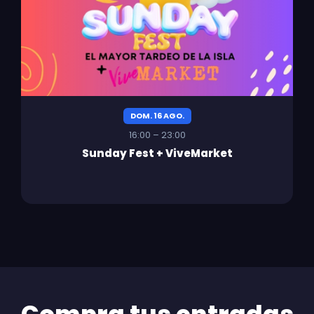
DOM. 16 AGO.
16:00 – 23:00
Sunday Fest + ViveMarket