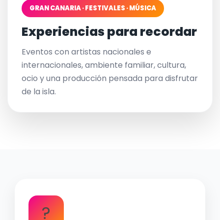
GRAN CANARIA · FESTIVALES · MÚSICA
Experiencias para recordar
Eventos con artistas nacionales e
internacionales, ambiente familiar, cultura,
ocio y una producción pensada para disfrutar
de la isla.
?