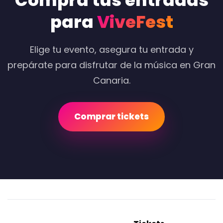
Compra tus entradas
para
ViveFest
Elige tu evento, asegura tu entrada y
prepárate para disfrutar de la música en Gran
Canaria.
Comprar tickets