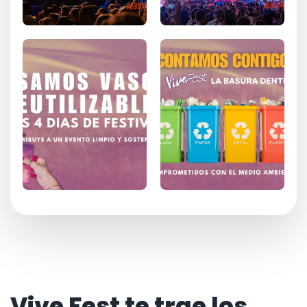
Vive Fest te trae los