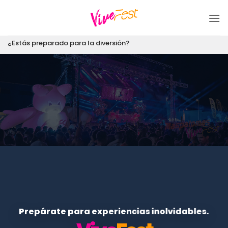
Saltar
al
contenido
¿Estás preparado para la diversión?
Prepárate para experiencias inolvidables.