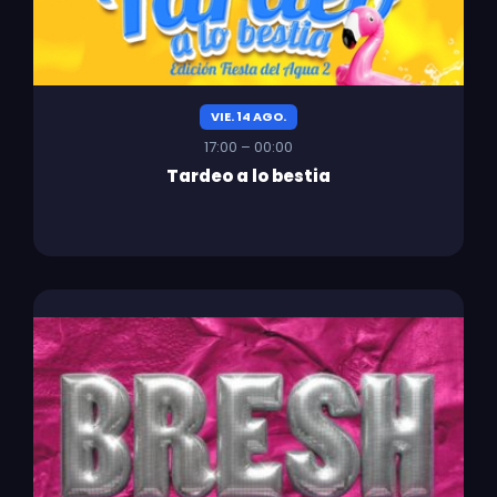
VIE. 14 AGO.
17:00 – 00:00
Tardeo a lo bestia