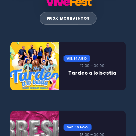
Vive
Fest
PROXIMOS EVENTOS
VIE. 14 AGO.
17:00 – 00:00
Tardeo a lo bestia
SAB. 15 AGO.
18:00 – 00:00