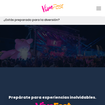
Saltar
al
contenido
¿Estás preparado para la diversión?
Prepárate para experiencias inolvidables.