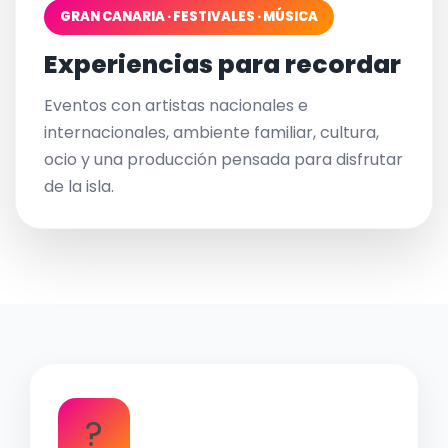
GRAN CANARIA · FESTIVALES · MÚSICA
Experiencias para recordar
Eventos con artistas nacionales e
internacionales, ambiente familiar, cultura,
ocio y una producción pensada para disfrutar
de la isla.
?