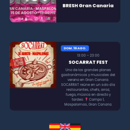
BRESH Gran Canaria
DOM. 16 AGO.
13:00 – 23:00
SOCARRAT FEST
Uno de los grandes planes
gastronómicos y musicales del
verano en Gran Canaria.
SOCARRAT reúne en un solo día
restaurantes, chefs, arroz,
fuego, música en directo y
tardeo.
Campo 1,
Maspalomas, Gran Canaria.