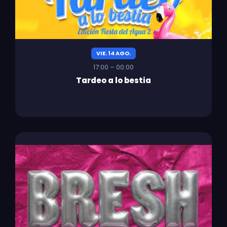
VIE. 14 AGO.
17:00 – 00:00
Tardeo a lo bestia