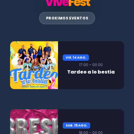
Vive
Fest
PROXIMOS EVENTOS
VIE. 14 AGO.
17:00 – 00:00
Tardeo a lo bestia
SAB. 15 AGO.
18:00 – 00:00