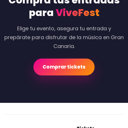
Compra tus entradas
para
ViveFest
Elige tu evento, asegura tu entrada y
prepárate para disfrutar de la música en Gran
Canaria.
Comprar tickets