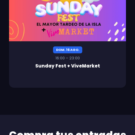
DOM. 16 AGO.
16:00 – 23:00
Sunday Fest + ViveMarket