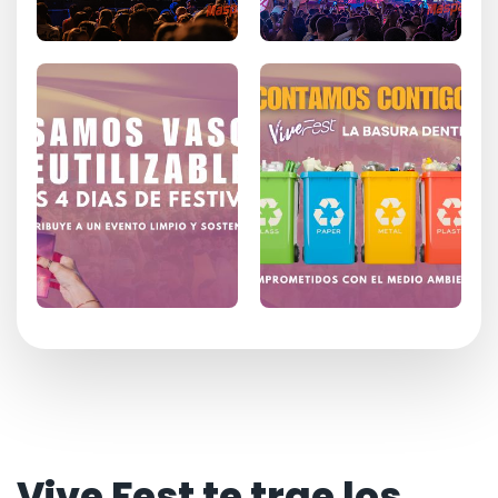
Vive Fest te trae los