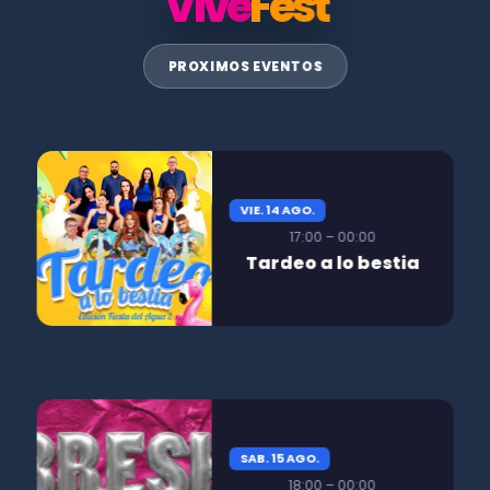
Vive
Fest
PROXIMOS EVENTOS
VIE. 14 AGO.
17:00 – 00:00
Tardeo a lo bestia
SAB. 15 AGO.
18:00 – 00:00