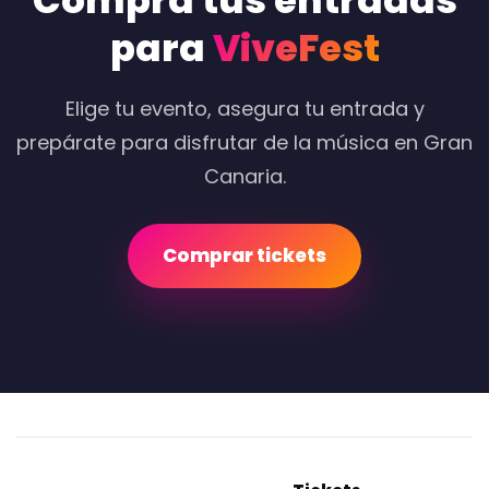
Compra tus entradas
para
ViveFest
Elige tu evento, asegura tu entrada y
prepárate para disfrutar de la música en Gran
Canaria.
Comprar tickets