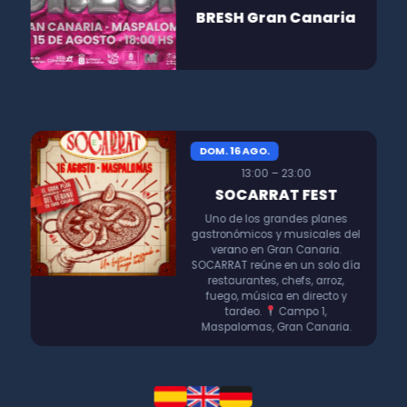
BRESH Gran Canaria
DOM. 16 AGO.
13:00 – 23:00
SOCARRAT FEST
Uno de los grandes planes
gastronómicos y musicales del
verano en Gran Canaria.
SOCARRAT reúne en un solo día
restaurantes, chefs, arroz,
fuego, música en directo y
tardeo.
Campo 1,
Maspalomas, Gran Canaria.