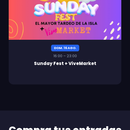
DOM. 16 AGO.
16:00 – 23:00
Sunday Fest + ViveMarket