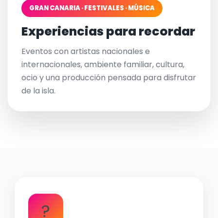
GRAN CANARIA · FESTIVALES · MÚSICA
Experiencias para recordar
Eventos con artistas nacionales e
internacionales, ambiente familiar, cultura,
ocio y una producción pensada para disfrutar
de la isla.
?