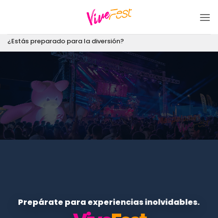
Saltar
al
contenido
¿Estás preparado para la diversión?
Prepárate para experiencias inolvidables.