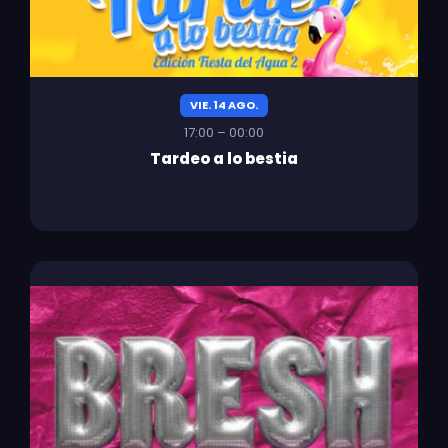
VIE. 14 AGO.
17:00 – 00:00
Tardeo a lo bestia