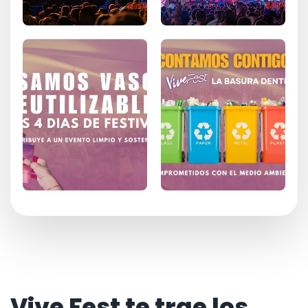
Vive Fest te trae los