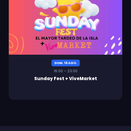
DOM. 16 AGO.
16:00 – 23:00
Sunday Fest + ViveMarket