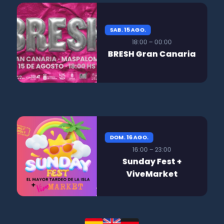
SAB. 15 AGO.
18:00 – 00:00
BRESH Gran Canaria
DOM. 16 AGO.
16:00 – 23:00
Sunday Fest +
ViveMarket