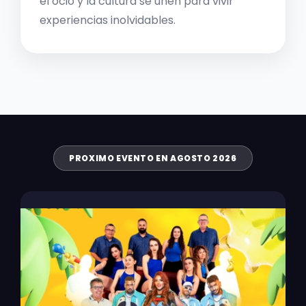
el ocio y la cultura se unen para vivir
experiencias inolvidables.
PROXIMO EVENTO EN AGOSTO 2026