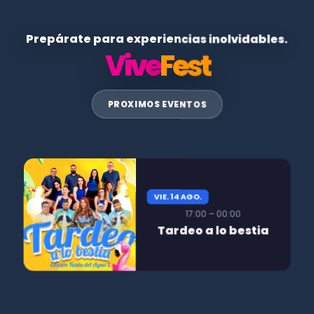
Prepárate para experiencias inolvidables.
Vive
Fest
PROXIMOS EVENTOS
VIE. 14 AGO.
17:00 – 00:00
Tardeo a lo bestia