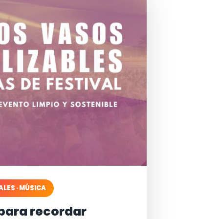
ALES · MÚSICA
para recordar