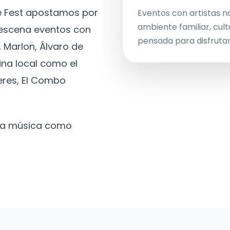
ve Fest apostamos por
Eventos con artistas n
ambiente familiar, cult
a escena eventos con
pensada para disfrutar 
 Marlon, Álvaro de
ina local como el
eres, El Combo
 la música como