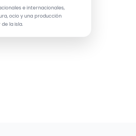
acionales e internacionales,
ura, ocio y una producción
de la isla.