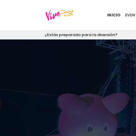
Saltar
al
INICIO
EVE
contenido
¿Estás preparado para la diversión?