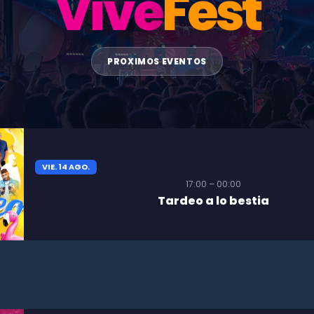
Vive
Fest
PROXIMOS EVENTOS
VIE. 14 AGO.
17:00 – 00:00
Tardeo a lo bestia