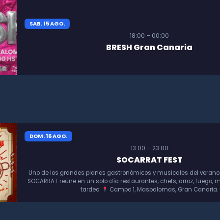
SAB. 15 AGO.
18:00 – 00:00
BRESH Gran Canaria
DOM. 16 AGO.
13:00 – 23:00
SOCARRAT FEST
Uno de los grandes planes gastronómicos y musicales del verano
SOCARRAT reúne en un solo día restaurantes, chefs, arroz, fuego, m
tardeo.
Campo 1, Maspalomas, Gran Canaria.