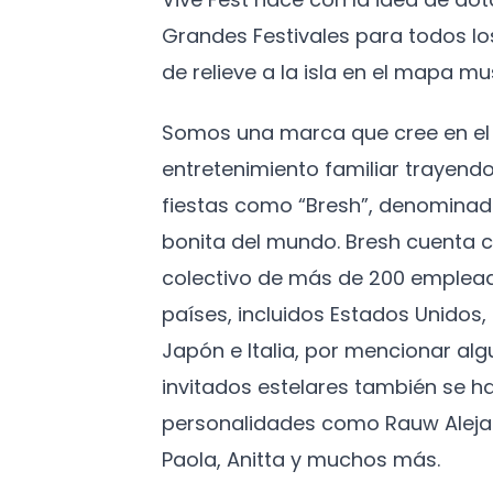
Grandes Festivales para todos l
de relieve a la isla en el mapa mus
Somos una marca que cree en el 
entretenimiento familiar trayendo
fiestas como “Bresh”, denominad
bonita del mundo. Bresh cuenta c
colectivo de más de 200 emplead
países, incluidos Estados Unidos
Japón e Italia, por mencionar algu
invitados estelares también se h
personalidades como Rauw Aleja
Paola, Anitta y muchos más.