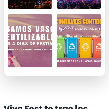
Vive Fest te trae los