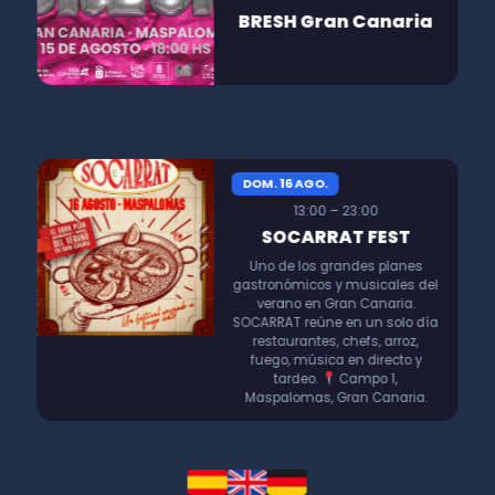
BRESH Gran Canaria
DOM. 16 AGO.
13:00 – 23:00
SOCARRAT FEST
Uno de los grandes planes
gastronómicos y musicales del
verano en Gran Canaria.
SOCARRAT reúne en un solo día
restaurantes, chefs, arroz,
fuego, música en directo y
tardeo.
Campo 1,
Maspalomas, Gran Canaria.