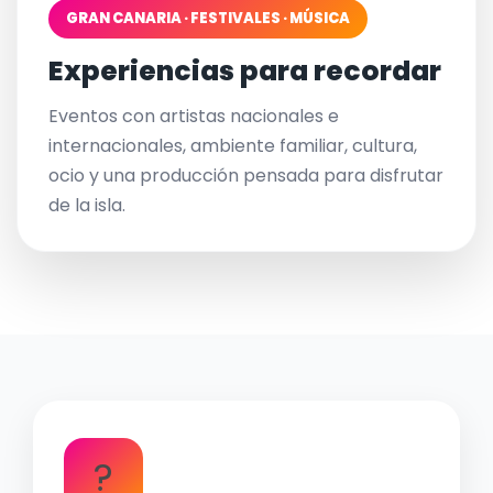
GRAN CANARIA · FESTIVALES · MÚSICA
Experiencias para recordar
Eventos con artistas nacionales e
internacionales, ambiente familiar, cultura,
ocio y una producción pensada para disfrutar
de la isla.
?