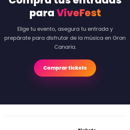
Compra tus entradas
para
ViveFest
Elige tu evento, asegura tu entrada y
prepárate para disfrutar de la música en Gran
Canaria.
Comprar tickets