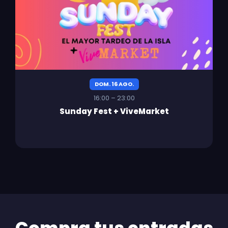
DOM. 16 AGO.
16:00 – 23:00
Sunday Fest + ViveMarket