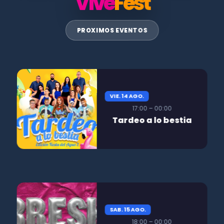
Vive
Fest
PROXIMOS EVENTOS
VIE. 14 AGO.
17:00 – 00:00
Tardeo a lo bestia
SAB. 15 AGO.
18:00 – 00:00