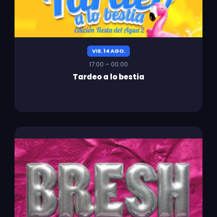
VIE. 14 AGO.
17:00 – 00:00
Tardeo a lo bestia