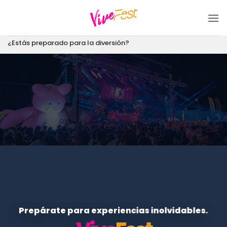
Saltar
al
contenido
¿Estás preparado para la diversión?
Prepárate para experiencias inolvidables.