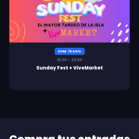
DOM. 16 AGO.
16:00 – 23:00
Sunday Fest + ViveMarket