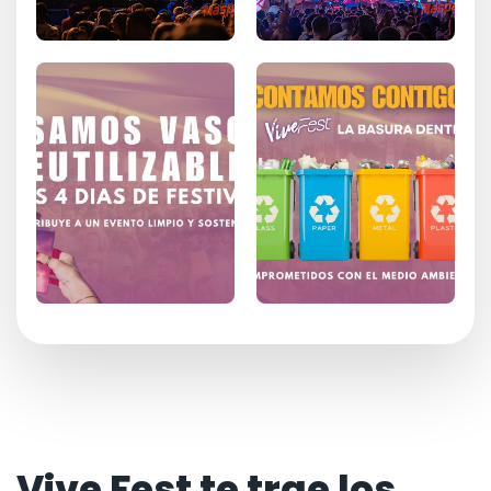
Vive Fest te trae los