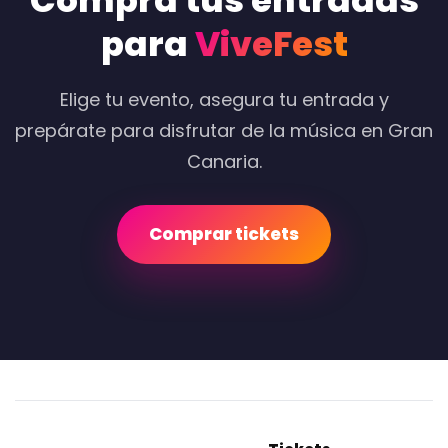
Compra tus entradas
para
ViveFest
Elige tu evento, asegura tu entrada y
prepárate para disfrutar de la música en Gran
Canaria.
Comprar tickets