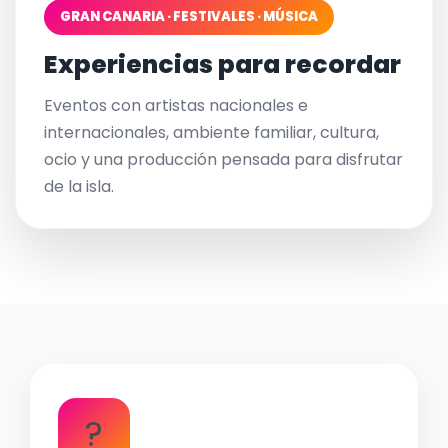
GRAN CANARIA · FESTIVALES · MÚSICA
Experiencias para recordar
Eventos con artistas nacionales e
internacionales, ambiente familiar, cultura,
ocio y una producción pensada para disfrutar
de la isla.
?