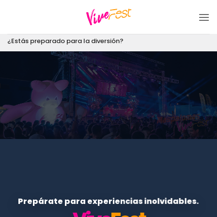
Saltar
al
contenido
¿Estás preparado para la diversión?
Prepárate para experiencias inolvidables.