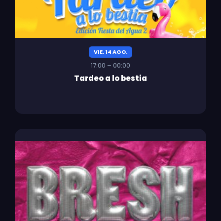
VIE. 14 AGO.
17:00 – 00:00
Tardeo a lo bestia