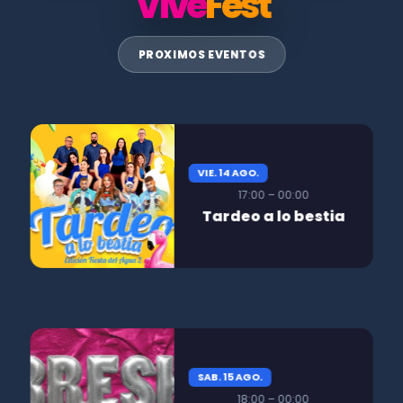
Vive
Fest
PROXIMOS EVENTOS
VIE. 14 AGO.
17:00 – 00:00
Tardeo a lo bestia
SAB. 15 AGO.
18:00 – 00:00