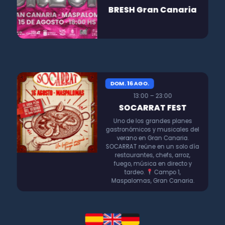
BRESH Gran Canaria
DOM. 16 AGO.
13:00 – 23:00
SOCARRAT FEST
Uno de los grandes planes
gastronómicos y musicales del
verano en Gran Canaria.
SOCARRAT reúne en un solo día
restaurantes, chefs, arroz,
fuego, música en directo y
tardeo.
Campo 1,
Maspalomas, Gran Canaria.