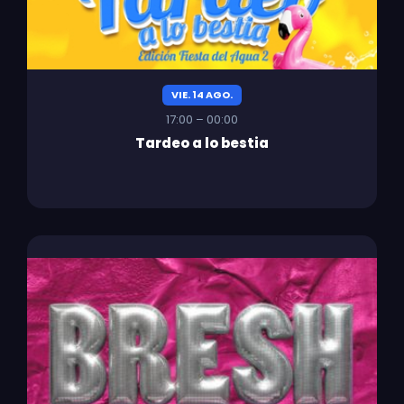
VIE. 14 AGO.
17:00 – 00:00
Tardeo a lo bestia