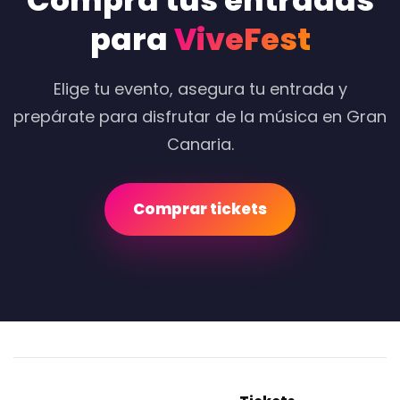
Compra tus entradas
para
ViveFest
Elige tu evento, asegura tu entrada y
prepárate para disfrutar de la música en Gran
Canaria.
Comprar tickets