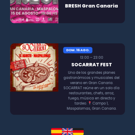
BRESH Gran Canaria
DOM. 16 AGO.
13:00 – 23:00
SOCARRAT FEST
Uno de los grandes planes
gastronómicos y musicales del
verano en Gran Canaria.
SOCARRAT reúne en un solo día
restaurantes, chefs, arroz,
fuego, música en directo y
tardeo.
Campo 1,
Maspalomas, Gran Canaria.