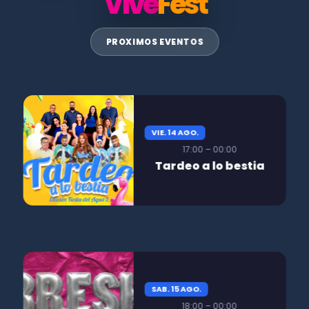
Vive
Fest
PROXIMOS EVENTOS
VIE. 14 AGO.
17:00 – 00:00
Tardeo a lo bestia
SAB. 15 AGO.
18:00 – 00:00