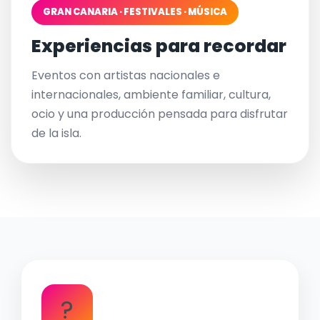
GRAN CANARIA · FESTIVALES · MÚSICA
Experiencias para recordar
Eventos con artistas nacionales e
internacionales, ambiente familiar, cultura,
ocio y una producción pensada para disfrutar
de la isla.
?