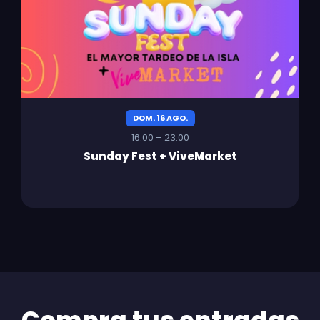
DOM. 16 AGO.
16:00 – 23:00
Sunday Fest + ViveMarket