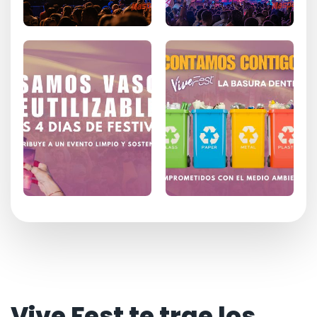
Vive Fest te trae los