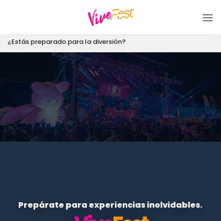
Saltar
al
contenido
¿Estás preparado para la diversión?
Prepárate para experiencias inolvidables.