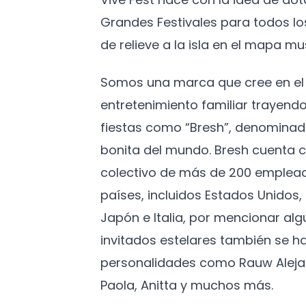
Grandes Festivales para todos l
de relieve a la isla en el mapa mus
Somos una marca que cree en el 
entretenimiento familiar trayendo
fiestas como “Bresh”, denominad
bonita del mundo. Bresh cuenta c
colectivo de más de 200 emplead
países, incluidos Estados Unidos
Japón e Italia, por mencionar algu
invitados estelares también se h
personalidades como Rauw Aleja
Paola, Anitta y muchos más.