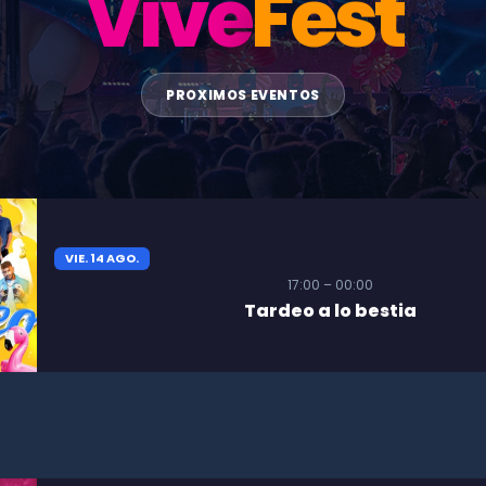
Vive
Fest
PROXIMOS EVENTOS
VIE. 14 AGO.
17:00 – 00:00
Tardeo a lo bestia