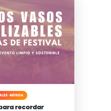
ALES · MÚSICA
para recordar