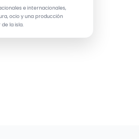
acionales e internacionales,
ura, ocio y una producción
de la isla.