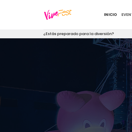
Saltar
al
INICIO
EVE
contenido
¿Estás preparado para la diversión?