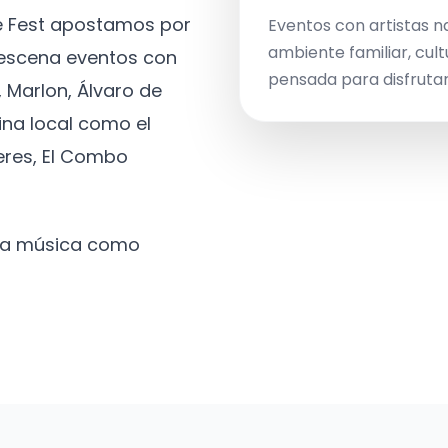
ve Fest apostamos por
Eventos con artistas n
ambiente familiar, cult
a escena eventos con
pensada para disfrutar 
 Marlon, Álvaro de
ina local como el
eres, El Combo
 la música como