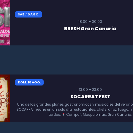
SAB. 15 AGO.
18:00 – 00:00
BRESH Gran Canaria
DOM. 16 AGO.
13:00 – 23:00
SOCARRAT FEST
Uno de los grandes planes gastronómicos y musicales del verano
SOCARRAT reúne en un solo día restaurantes, chefs, arroz, fuego, m
tardeo.
Campo 1, Maspalomas, Gran Canaria.