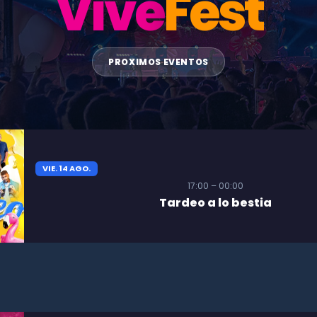
Vive
Fest
PROXIMOS EVENTOS
VIE. 14 AGO.
17:00 – 00:00
Tardeo a lo bestia