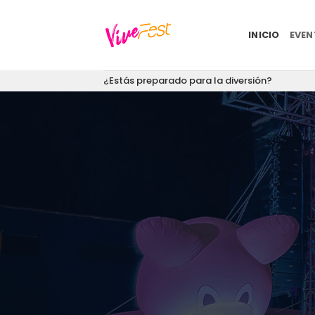
Saltar
al
INICIO
EVE
contenido
¿Estás preparado para la diversión?