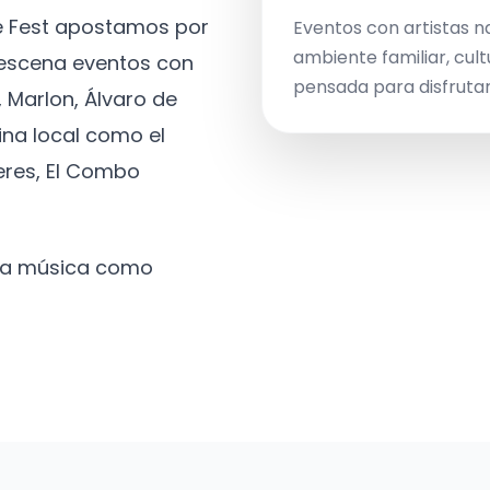
ve Fest apostamos por
Eventos con artistas n
ambiente familiar, cult
a escena eventos con
pensada para disfrutar 
 Marlon, Álvaro de
ina local como el
eres, El Combo
 la música como