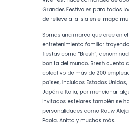
Grandes Festivales para todos l
de relieve a la isla en el mapa mus
Somos una marca que cree en el 
entretenimiento familiar trayendo
fiestas como “Bresh”, denominad
bonita del mundo. Bresh cuenta c
colectivo de más de 200 emplead
países, incluidos Estados Unidos
Japón e Italia, por mencionar algu
invitados estelares también se h
personalidades como Rauw Aleja
Paola, Anitta y muchos más.