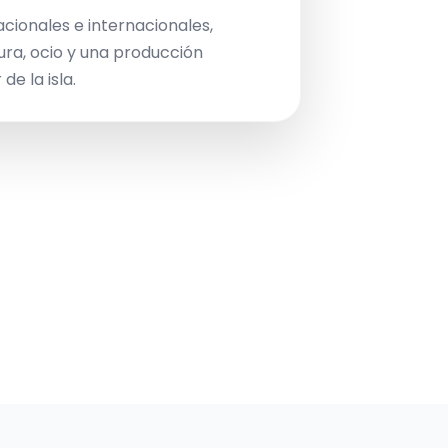
acionales e internacionales,
ura, ocio y una producción
de la isla.