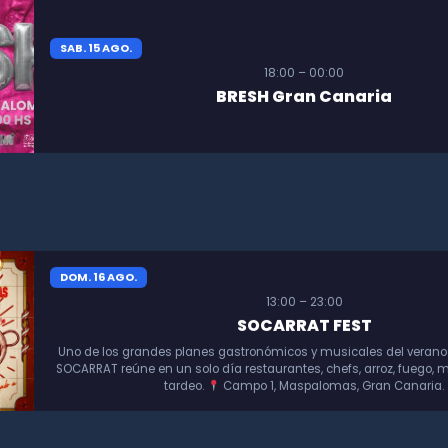
SAB. 15 AGO.
18:00 – 00:00
BRESH Gran Canaria
DOM. 16 AGO.
13:00 – 23:00
SOCARRAT FEST
Uno de los grandes planes gastronómicos y musicales del verano
SOCARRAT reúne en un solo día restaurantes, chefs, arroz, fuego, m
tardeo.
Campo 1, Maspalomas, Gran Canaria.