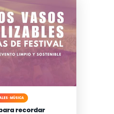
ALES · MÚSICA
para recordar