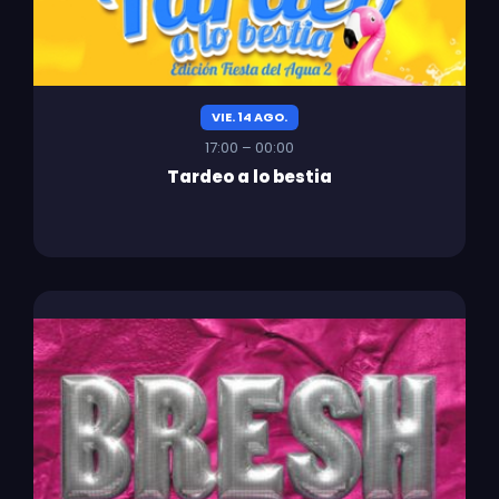
VIE. 14 AGO.
17:00 – 00:00
Tardeo a lo bestia