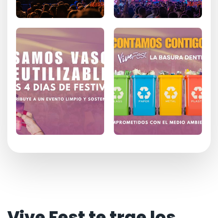
Vive Fest te trae los