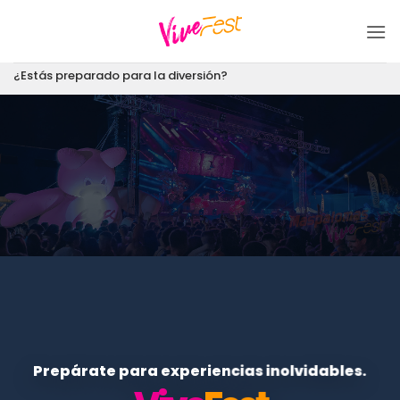
Saltar
al
contenido
¿Estás preparado para la diversión?
Prepárate para experiencias inolvidables.