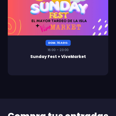
DOM. 16 AGO.
16:00 – 23:00
Sunday Fest + ViveMarket