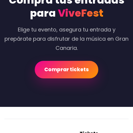
Compra tus entradas
para
ViveFest
Elige tu evento, asegura tu entrada y
prepárate para disfrutar de la música en Gran
Canaria.
Comprar tickets