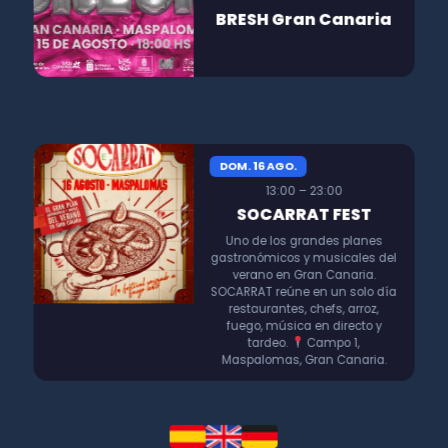
BRESH Gran Canaria
DOM. 16 AGO.
13:00 – 23:00
SOCARRAT FEST
Uno de los grandes planes
gastronómicos y musicales del
verano en Gran Canaria.
SOCARRAT reúne en un solo día
restaurantes, chefs, arroz,
fuego, música en directo y
tardeo.
Campo 1,
Maspalomas, Gran Canaria.