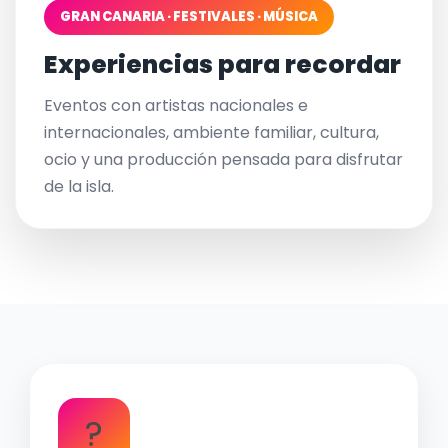
GRAN CANARIA · FESTIVALES · MÚSICA
Experiencias para recordar
Eventos con artistas nacionales e
internacionales, ambiente familiar, cultura,
ocio y una producción pensada para disfrutar
de la isla.
?