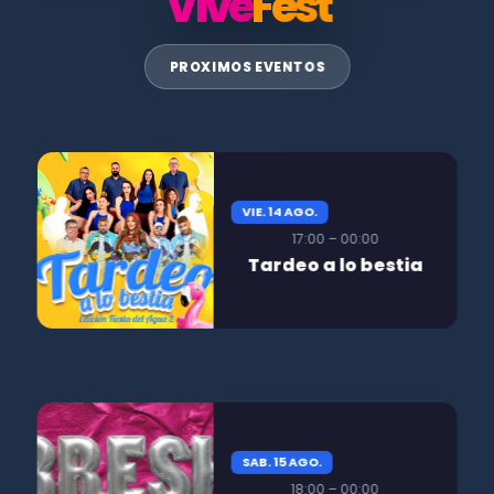
Vive
Fest
PROXIMOS EVENTOS
VIE. 14 AGO.
17:00 – 00:00
Tardeo a lo bestia
SAB. 15 AGO.
18:00 – 00:00