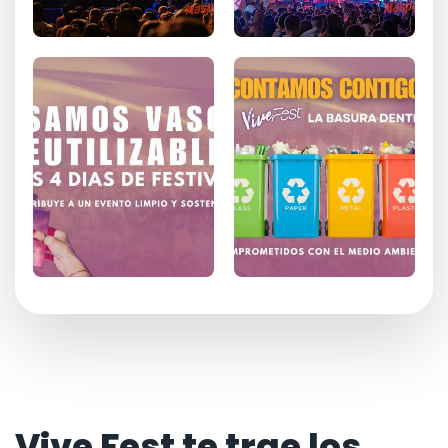
Vive Fest te trae los