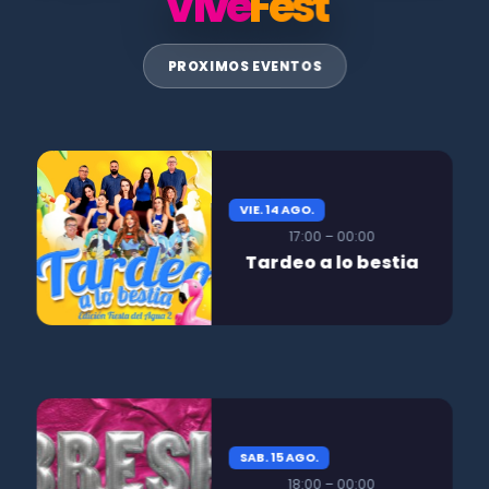
Vive
Fest
PROXIMOS EVENTOS
VIE. 14 AGO.
17:00 – 00:00
Tardeo a lo bestia
SAB. 15 AGO.
18:00 – 00:00