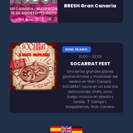
BRESH Gran Canaria
DOM. 16 AGO.
13:00 – 23:00
SOCARRAT FEST
Uno de los grandes planes
gastronómicos y musicales del
verano en Gran Canaria.
SOCARRAT reúne en un solo día
restaurantes, chefs, arroz,
fuego, música en directo y
tardeo.
Campo 1,
Maspalomas, Gran Canaria.