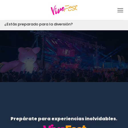
Saltar
al
contenido
¿Estás preparado para la diversión?
Prepárate para experiencias inolvidables.