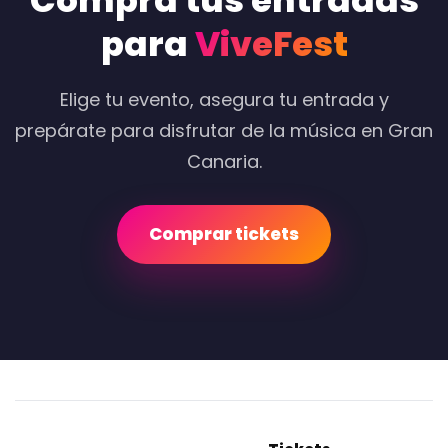
Compra tus entradas
para
ViveFest
Elige tu evento, asegura tu entrada y
prepárate para disfrutar de la música en Gran
Canaria.
Comprar tickets