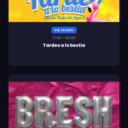
VIE. 14 AGO.
17:00 – 00:00
Tardeo a lo bestia