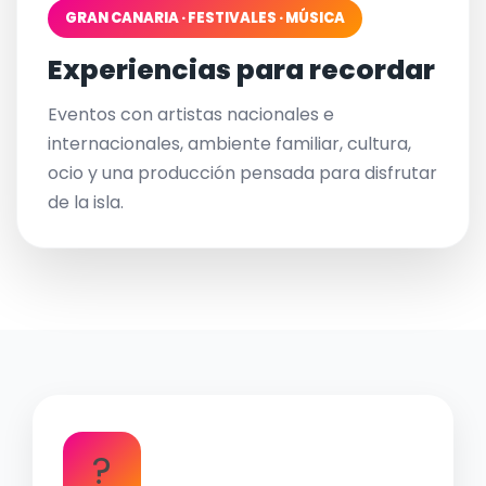
GRAN CANARIA · FESTIVALES · MÚSICA
Experiencias para recordar
Eventos con artistas nacionales e
internacionales, ambiente familiar, cultura,
ocio y una producción pensada para disfrutar
de la isla.
?