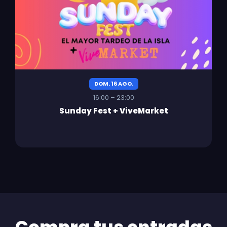
DOM. 16 AGO.
16:00 – 23:00
Sunday Fest + ViveMarket