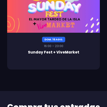
DOM. 16 AGO.
16:00 – 23:00
Sunday Fest + ViveMarket