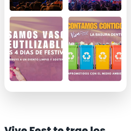
Vive Fest te trae los