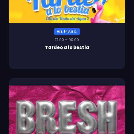
VIE. 14 AGO.
17:00 – 00:00
Tardeo a lo bestia