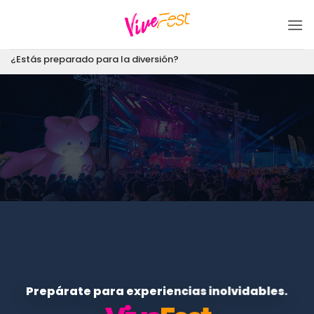
Saltar
al
contenido
¿Estás preparado para la diversión?
Prepárate para experiencias inolvidables.