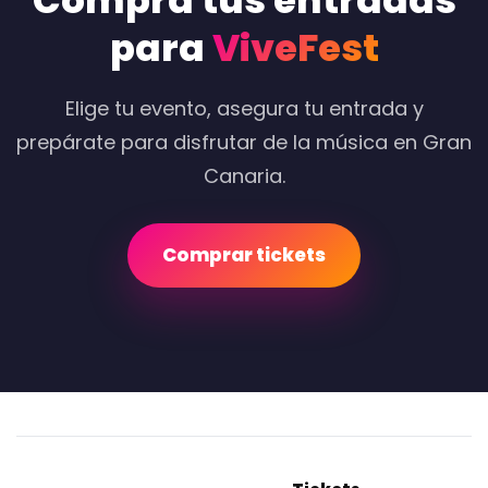
Compra tus entradas
para
ViveFest
Elige tu evento, asegura tu entrada y
prepárate para disfrutar de la música en Gran
Canaria.
Comprar tickets