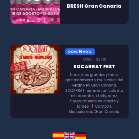
BRESH Gran Canaria
DOM. 16 AGO.
13:00 – 23:00
SOCARRAT FEST
Uno de los grandes planes
gastronómicos y musicales del
verano en Gran Canaria.
SOCARRAT reúne en un solo día
restaurantes, chefs, arroz,
fuego, música en directo y
tardeo.
Campo 1,
Maspalomas, Gran Canaria.