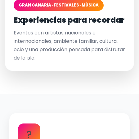
GRAN CANARIA · FESTIVALES · MÚSICA
Experiencias para recordar
Eventos con artistas nacionales e
internacionales, ambiente familiar, cultura,
ocio y una producción pensada para disfrutar
de la isla.
?