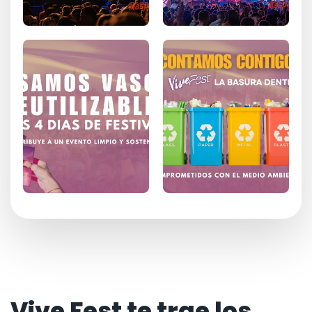
Vive Fest te trae los