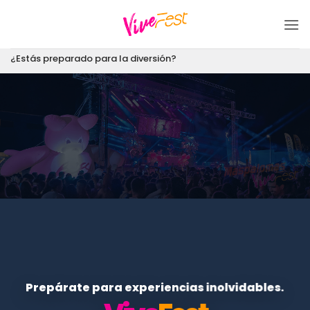
Saltar
al
contenido
¿Estás preparado para la diversión?
Prepárate para experiencias inolvidables.