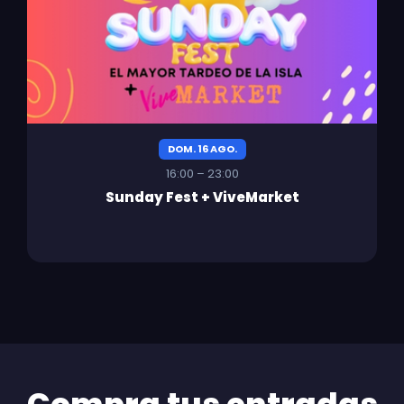
DOM. 16 AGO.
16:00 – 23:00
Sunday Fest + ViveMarket