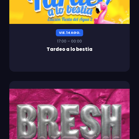
VIE. 14 AGO.
17:00 – 00:00
Tardeo a lo bestia