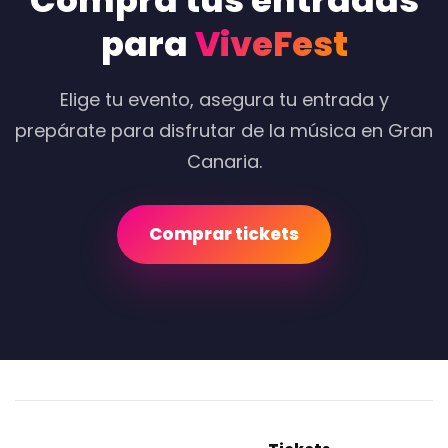
Compra tus entradas
para
ViveFest
Elige tu evento, asegura tu entrada y
prepárate para disfrutar de la música en Gran
Canaria.
Comprar tickets