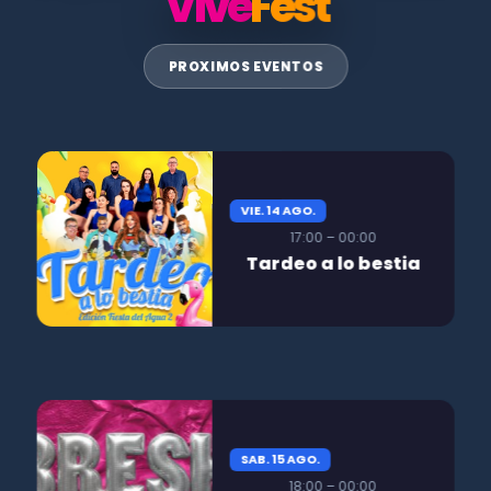
Vive
Fest
PROXIMOS EVENTOS
VIE. 14 AGO.
17:00 – 00:00
Tardeo a lo bestia
SAB. 15 AGO.
18:00 – 00:00