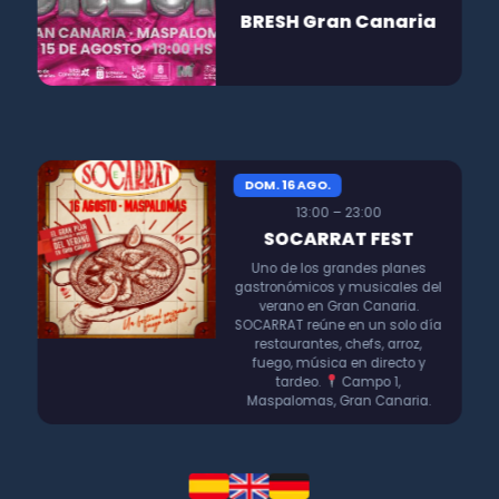
BRESH Gran Canaria
DOM. 16 AGO.
13:00 – 23:00
SOCARRAT FEST
Uno de los grandes planes
gastronómicos y musicales del
verano en Gran Canaria.
SOCARRAT reúne en un solo día
restaurantes, chefs, arroz,
fuego, música en directo y
tardeo.
Campo 1,
Maspalomas, Gran Canaria.