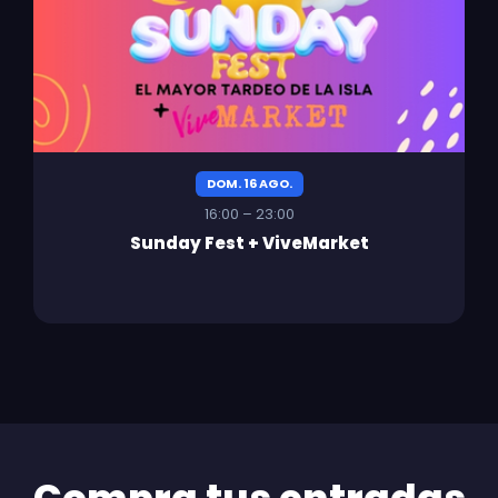
DOM. 16 AGO.
16:00 – 23:00
Sunday Fest + ViveMarket