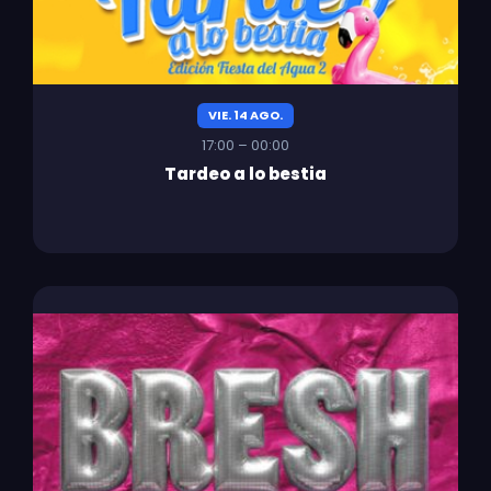
VIE. 14 AGO.
17:00 – 00:00
Tardeo a lo bestia