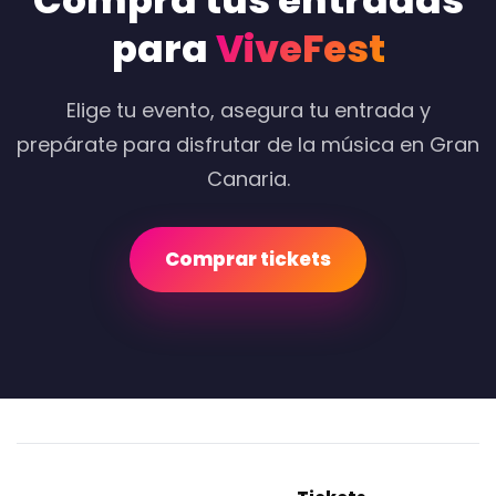
Compra tus entradas
para
ViveFest
Elige tu evento, asegura tu entrada y
prepárate para disfrutar de la música en Gran
Canaria.
Comprar tickets