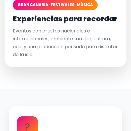
GRAN CANARIA · FESTIVALES · MÚSICA
Experiencias para recordar
Eventos con artistas nacionales e
internacionales, ambiente familiar, cultura,
ocio y una producción pensada para disfrutar
de la isla.
?