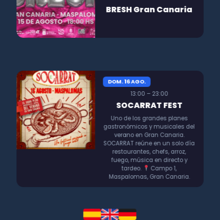
BRESH Gran Canaria
DOM. 16 AGO.
13:00 – 23:00
SOCARRAT FEST
Uno de los grandes planes
gastronómicos y musicales del
verano en Gran Canaria.
SOCARRAT reúne en un solo día
restaurantes, chefs, arroz,
fuego, música en directo y
tardeo.
Campo 1,
Maspalomas, Gran Canaria.