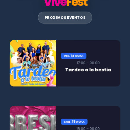
Vive
Fest
PROXIMOS EVENTOS
VIE. 14 AGO.
17:00 – 00:00
Tardeo a lo bestia
SAB. 15 AGO.
18:00 – 00:00