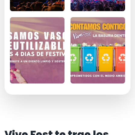
Vive Fest te trae los