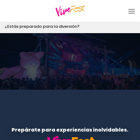
Saltar
al
contenido
¿Estás preparado para la diversión?
Prepárate para experiencias inolvidables.