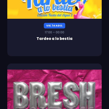
VIE. 14 AGO.
17:00 – 00:00
Tardeo a lo bestia