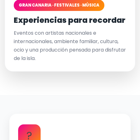
GRAN CANARIA · FESTIVALES · MÚSICA
Experiencias para recordar
Eventos con artistas nacionales e
internacionales, ambiente familiar, cultura,
ocio y una producción pensada para disfrutar
de la isla.
?