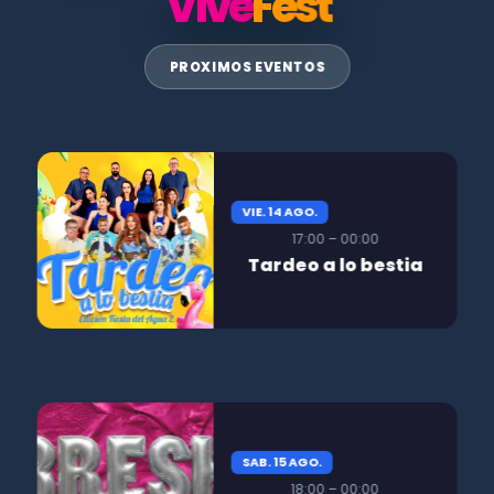
Vive
Fest
PROXIMOS EVENTOS
VIE. 14 AGO.
17:00 – 00:00
Tardeo a lo bestia
SAB. 15 AGO.
18:00 – 00:00