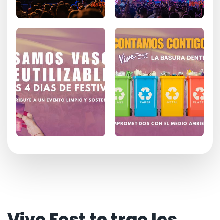
Vive Fest te trae los