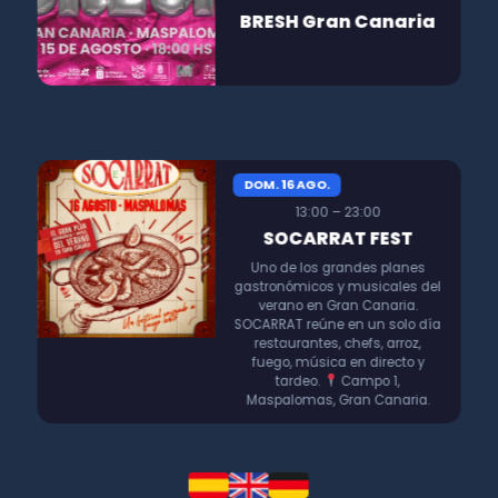
BRESH Gran Canaria
DOM. 16 AGO.
13:00 – 23:00
SOCARRAT FEST
Uno de los grandes planes
gastronómicos y musicales del
verano en Gran Canaria.
SOCARRAT reúne en un solo día
restaurantes, chefs, arroz,
fuego, música en directo y
tardeo.
Campo 1,
Maspalomas, Gran Canaria.