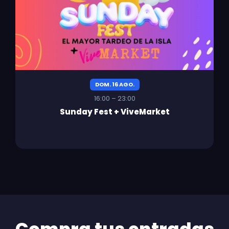
DOM. 16 AGO.
16:00 – 23:00
Sunday Fest + ViveMarket