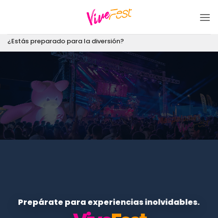
Saltar
al
contenido
¿Estás preparado para la diversión?
Prepárate para experiencias inolvidables.