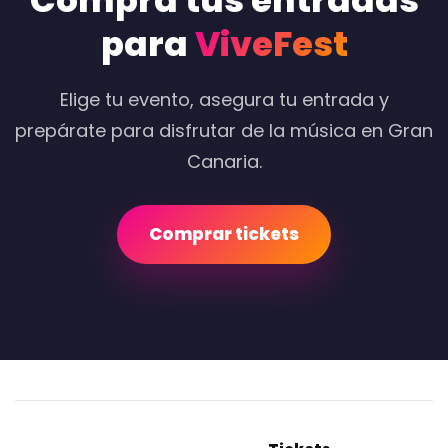
Compra tus entradas
para
ViveFest
Elige tu evento, asegura tu entrada y
prepárate para disfrutar de la música en Gran
Canaria.
Comprar tickets