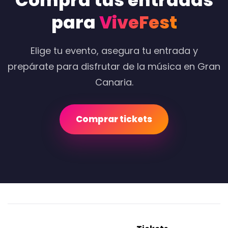
Compra tus entradas
para
ViveFest
Elige tu evento, asegura tu entrada y
prepárate para disfrutar de la música en Gran
Canaria.
Comprar tickets