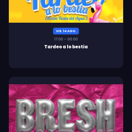
VIE. 14 AGO.
17:00 – 00:00
Tardeo a lo bestia