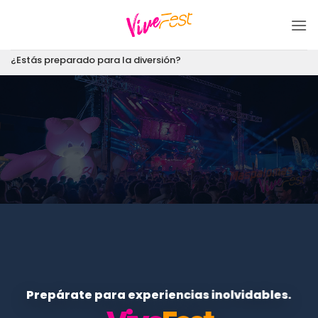
Saltar
al
contenido
¿Estás preparado para la diversión?
Prepárate para experiencias inolvidables.