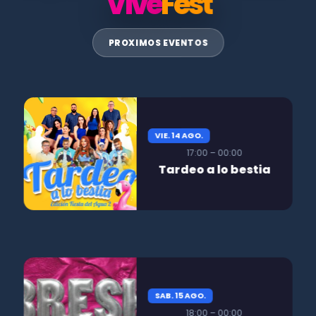
Vive
Fest
PROXIMOS EVENTOS
VIE. 14 AGO.
17:00 – 00:00
Tardeo a lo bestia
SAB. 15 AGO.
18:00 – 00:00