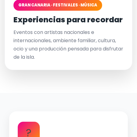
GRAN CANARIA · FESTIVALES · MÚSICA
Experiencias para recordar
Eventos con artistas nacionales e
internacionales, ambiente familiar, cultura,
ocio y una producción pensada para disfrutar
de la isla.
?