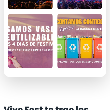
Vive Fest te trae los