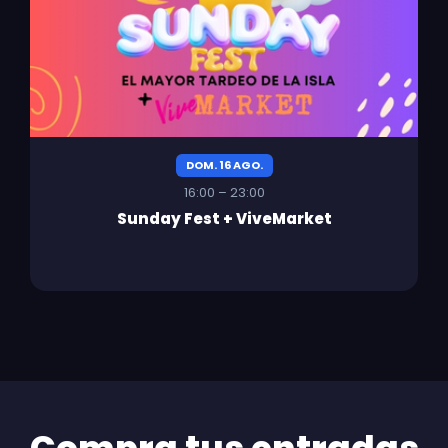
DOM. 16 AGO.
16:00 – 23:00
Sunday Fest + ViveMarket