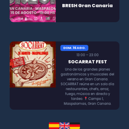
BRESH Gran Canaria
DOM. 16 AGO.
13:00 – 23:00
SOCARRAT FEST
Uno de los grandes planes
gastronómicos y musicales del
verano en Gran Canaria.
SOCARRAT reúne en un solo día
restaurantes, chefs, arroz,
fuego, música en directo y
tardeo.
Campo 1,
Maspalomas, Gran Canaria.