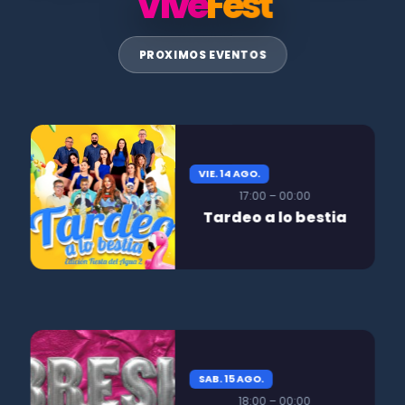
Vive
Fest
PROXIMOS EVENTOS
VIE. 14 AGO.
17:00 – 00:00
Tardeo a lo bestia
SAB. 15 AGO.
18:00 – 00:00