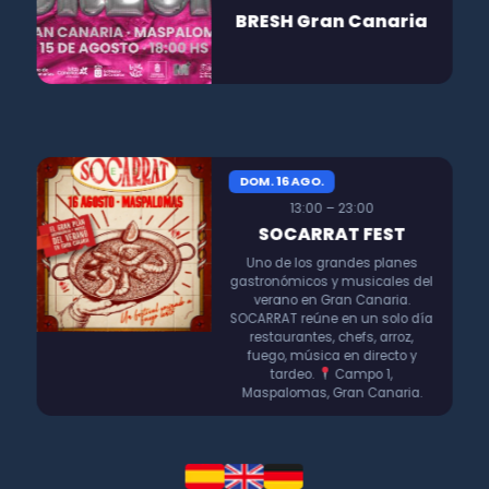
BRESH Gran Canaria
DOM. 16 AGO.
13:00 – 23:00
SOCARRAT FEST
Uno de los grandes planes
gastronómicos y musicales del
verano en Gran Canaria.
SOCARRAT reúne en un solo día
restaurantes, chefs, arroz,
fuego, música en directo y
tardeo.
Campo 1,
Maspalomas, Gran Canaria.