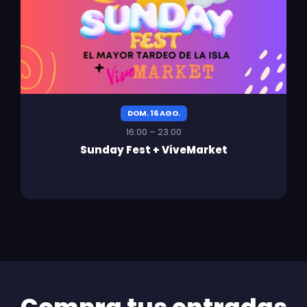
DOM. 16 AGO.
16:00 – 23:00
Sunday Fest + ViveMarket