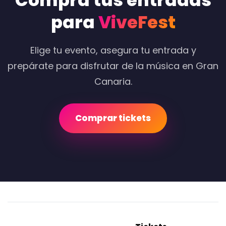
Compra tus entradas
para
ViveFest
Elige tu evento, asegura tu entrada y
prepárate para disfrutar de la música en Gran
Canaria.
Comprar tickets