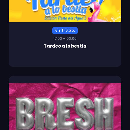
VIE. 14 AGO.
17:00 – 00:00
Tardeo a lo bestia