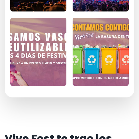
Vive Fest te trae los