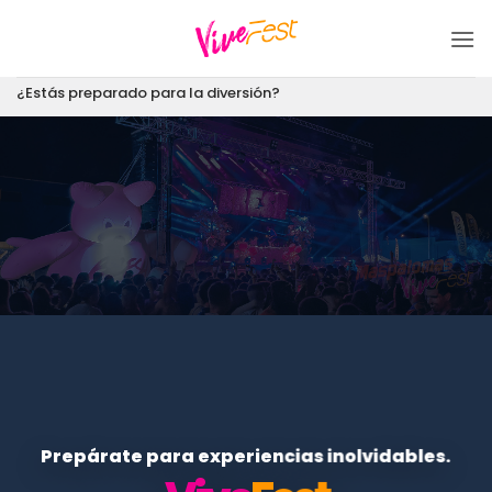
Saltar
al
contenido
¿Estás preparado para la diversión?
Prepárate para experiencias inolvidables.