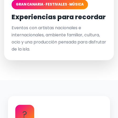
GRAN CANARIA · FESTIVALES · MÚSICA
Experiencias para recordar
Eventos con artistas nacionales e
internacionales, ambiente familiar, cultura,
ocio y una producción pensada para disfrutar
de la isla.
?