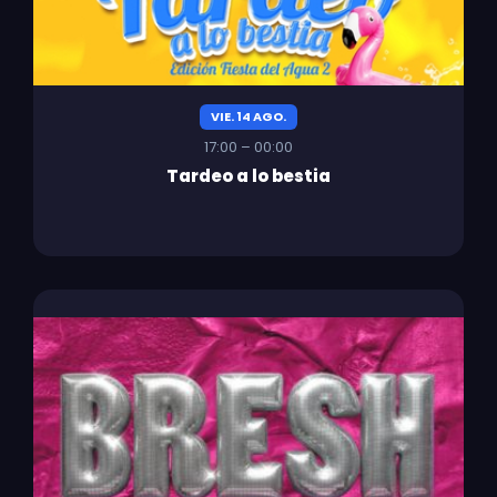
VIE. 14 AGO.
17:00 – 00:00
Tardeo a lo bestia