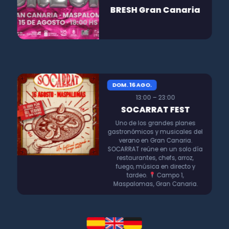
BRESH Gran Canaria
DOM. 16 AGO.
13:00 – 23:00
SOCARRAT FEST
Uno de los grandes planes
gastronómicos y musicales del
verano en Gran Canaria.
SOCARRAT reúne en un solo día
restaurantes, chefs, arroz,
fuego, música en directo y
tardeo.
Campo 1,
Maspalomas, Gran Canaria.