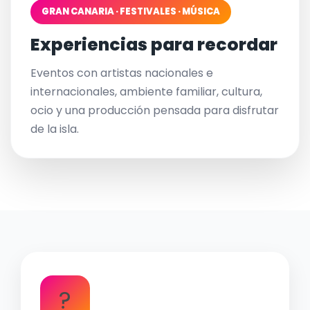
GRAN CANARIA · FESTIVALES · MÚSICA
Experiencias para recordar
Eventos con artistas nacionales e
internacionales, ambiente familiar, cultura,
ocio y una producción pensada para disfrutar
de la isla.
?