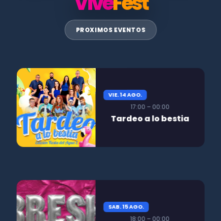
Vive
Fest
PROXIMOS EVENTOS
VIE. 14 AGO.
17:00 – 00:00
Tardeo a lo bestia
SAB. 15 AGO.
18:00 – 00:00