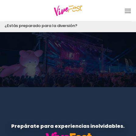
Saltar
al
contenido
¿Estás preparado para la diversión?
Prepárate para experiencias inolvidables.