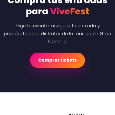
Compra tus entradas
para
ViveFest
Elige tu evento, asegura tu entrada y
prepárate para disfrutar de la música en Gran
Canaria.
Comprar tickets