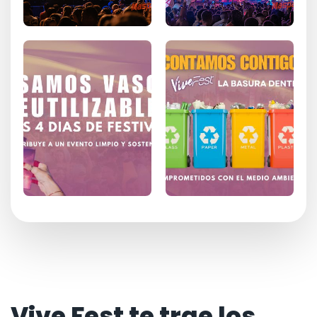
Vive Fest te trae los