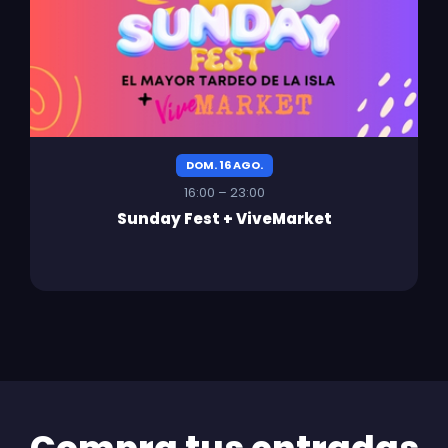
DOM. 16 AGO.
16:00 – 23:00
Sunday Fest + ViveMarket