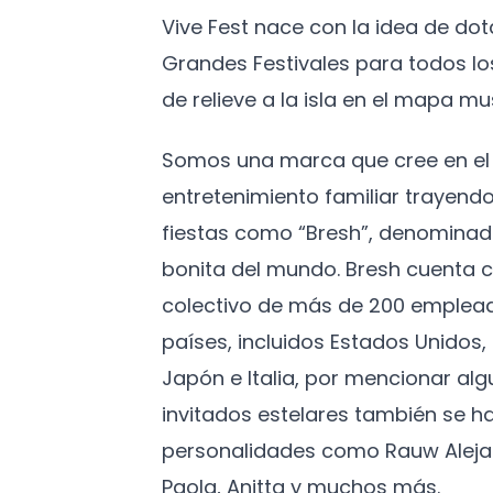
Vive Fest nace con la idea de do
Grandes Festivales para todos l
de relieve a la isla en el mapa mus
Somos una marca que cree en el 
entretenimiento familiar trayendo
fiestas como “Bresh”, denominad
bonita del mundo. Bresh cuenta c
colectivo de más de 200 emplead
países, incluidos Estados Unidos
Japón e Italia, por mencionar algu
invitados estelares también se h
personalidades como Rauw Aleja
Paola, Anitta y muchos más.