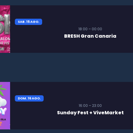
SAB. 15 AGO.
18:00 – 00:00
BRESH Gran Canaria
DOM. 16 AGO.
16:00 – 23:00
Sunday Fest + ViveMarket