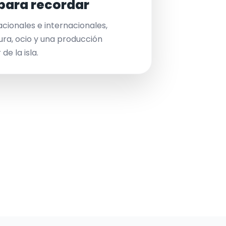
para recordar
acionales e internacionales,
ura, ocio y una producción
de la isla.