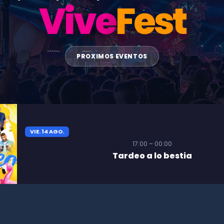
Vive
Fest
PROXIMOS EVENTOS
VIE. 14 AGO.
17:00 – 00:00
Tardeo a lo bestia