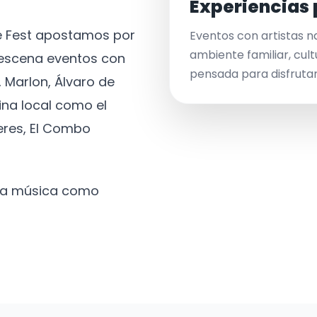
Experiencias 
ve Fest apostamos por
Eventos con artistas n
ambiente familiar, cult
a escena eventos con
pensada para disfrutar 
 Marlon, Álvaro de
ina local como el
eres, El Combo
 la música como