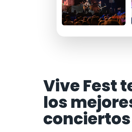
Vive Fest t
los mejore
conciertos