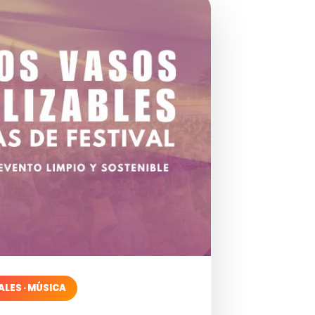
ALES · MÚSICA