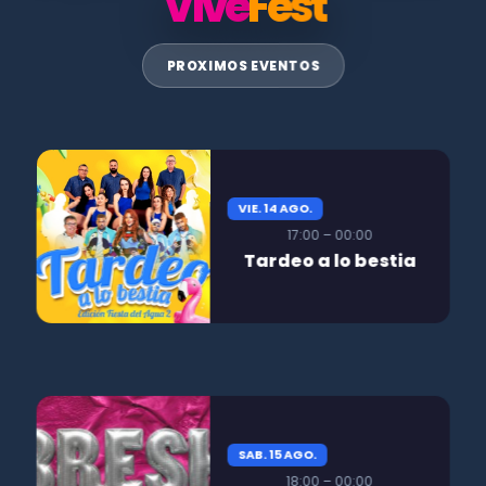
Vive
Fest
PROXIMOS EVENTOS
VIE. 14 AGO.
17:00 – 00:00
Tardeo a lo bestia
SAB. 15 AGO.
18:00 – 00:00