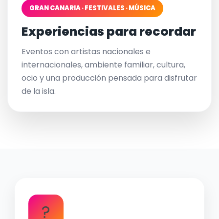
GRAN CANARIA · FESTIVALES · MÚSICA
Experiencias para recordar
Eventos con artistas nacionales e
internacionales, ambiente familiar, cultura,
ocio y una producción pensada para disfrutar
de la isla.
?