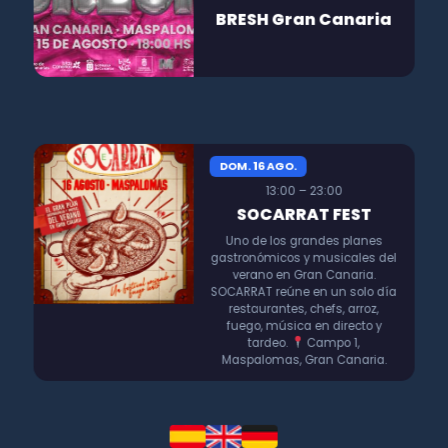
BRESH Gran Canaria
DOM. 16 AGO.
13:00 – 23:00
SOCARRAT FEST
Uno de los grandes planes
gastronómicos y musicales del
verano en Gran Canaria.
SOCARRAT reúne en un solo día
restaurantes, chefs, arroz,
fuego, música en directo y
tardeo.
Campo 1,
Maspalomas, Gran Canaria.