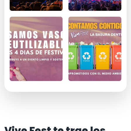
Vive Fest te trae los