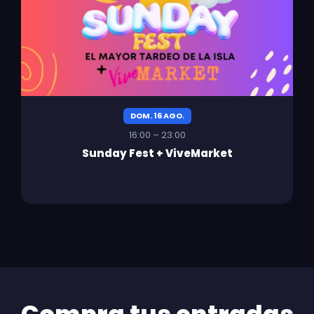
DOM. 16 AGO.
16:00 – 23:00
Sunday Fest + ViveMarket