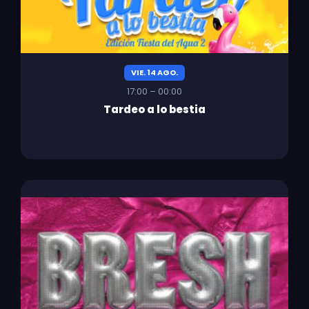
VIE. 14 AGO.
17:00 – 00:00
Tardeo a lo bestia