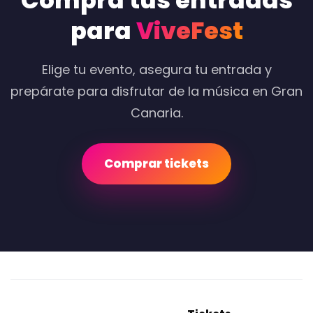
Compra tus entradas
para
ViveFest
Elige tu evento, asegura tu entrada y
prepárate para disfrutar de la música en Gran
Canaria.
Comprar tickets