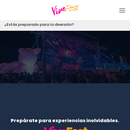
Saltar
al
contenido
¿Estás preparado para la diversión?
Prepárate para experiencias inolvidables.