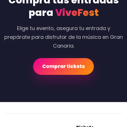
Compra tus entradas
para
ViveFest
Elige tu evento, asegura tu entrada y
prepárate para disfrutar de la música en Gran
Canaria.
Comprar tickets