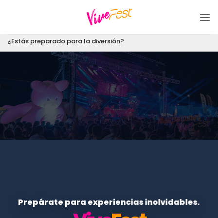
Saltar
al
contenido
¿Estás preparado para la diversión?
Prepárate para experiencias inolvidables.