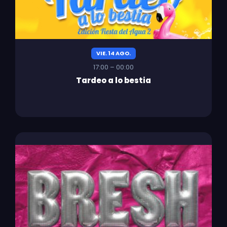
VIE. 14 AGO.
17:00 – 00:00
Tardeo a lo bestia