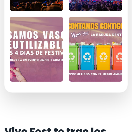
Vive Fest te trae los