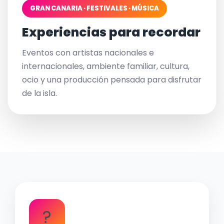
GRAN CANARIA · FESTIVALES · MÚSICA
Experiencias para recordar
Eventos con artistas nacionales e
internacionales, ambiente familiar, cultura,
ocio y una producción pensada para disfrutar
de la isla.
?