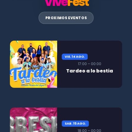
Vive
Fest
PROXIMOS EVENTOS
VIE. 14 AGO.
17:00 – 00:00
Tardeo a lo bestia
SAB. 15 AGO.
18:00 – 00:00