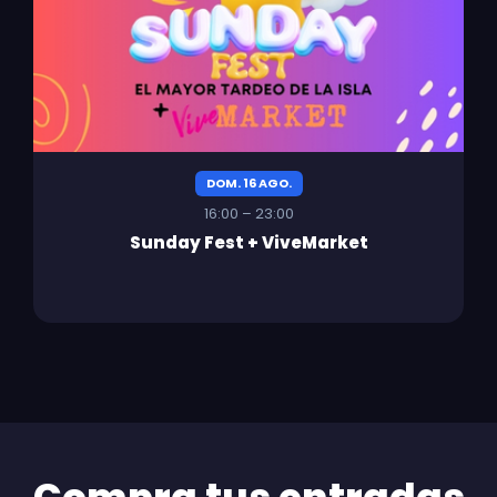
DOM. 16 AGO.
16:00 – 23:00
Sunday Fest + ViveMarket