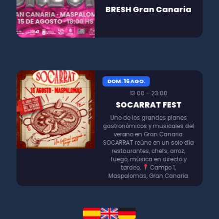
BRESH Gran Canaria
DOM. 16 AGO.
13:00 – 23:00
SOCARRAT FEST
Uno de los grandes planes
gastronómicos y musicales del
verano en Gran Canaria.
SOCARRAT reúne en un solo día
restaurantes, chefs, arroz,
fuego, música en directo y
tardeo.
Campo 1,
Maspalomas, Gran Canaria.