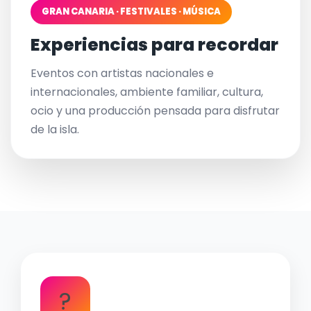
GRAN CANARIA · FESTIVALES · MÚSICA
Experiencias para recordar
Eventos con artistas nacionales e
internacionales, ambiente familiar, cultura,
ocio y una producción pensada para disfrutar
de la isla.
?