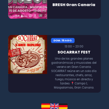
BRESH Gran Canaria
DOM. 16 AGO.
13:00 – 23:00
SOCARRAT FEST
Uno de los grandes planes
gastronómicos y musicales del
verano en Gran Canaria.
SOCARRAT reúne en un solo día
restaurantes, chefs, arroz,
fuego, música en directo y
tardeo.
Campo 1,
Maspalomas, Gran Canaria.