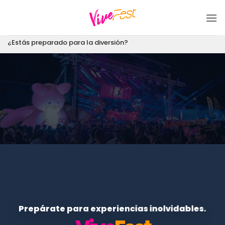
Saltar
al
contenido
¿Estás preparado para la diversión?
Prepárate para experiencias inolvidables.