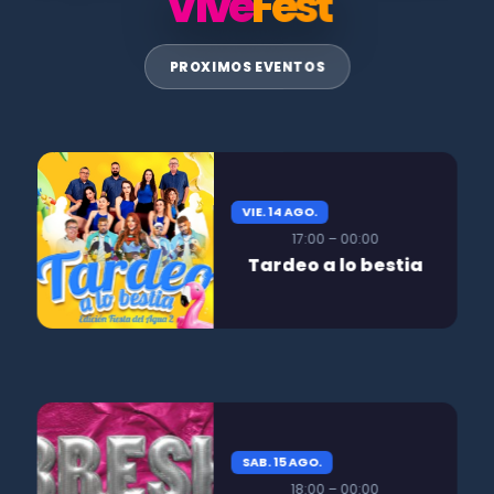
Vive
Fest
PROXIMOS EVENTOS
VIE. 14 AGO.
17:00 – 00:00
Tardeo a lo bestia
SAB. 15 AGO.
18:00 – 00:00