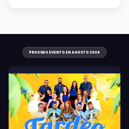
PROXIMO EVENTO EN AGOSTO 2026