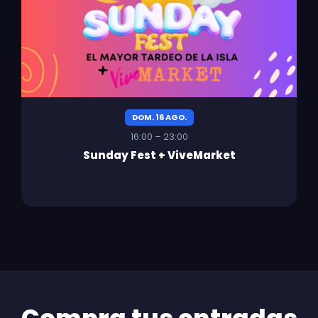
DOM. 16 AGO.
16:00 – 23:00
Sunday Fest + ViveMarket