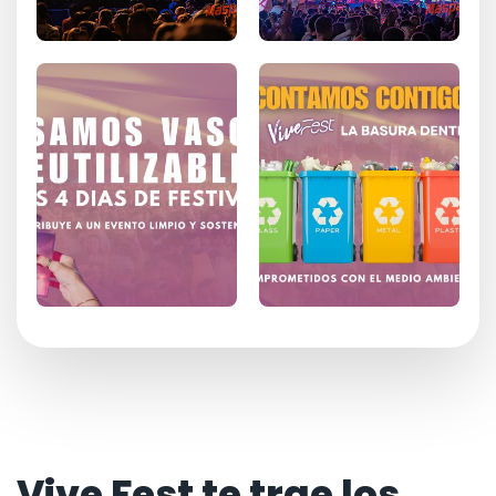
Vive Fest te trae los