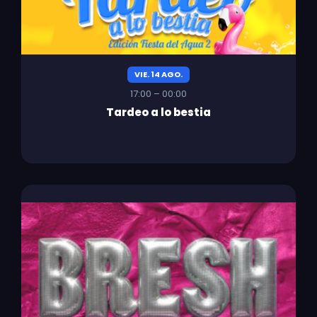
VIE. 14 AGO.
17:00 – 00:00
Tardeo a lo bestia