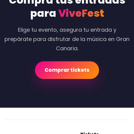
Compra tus entradas
para
ViveFest
Elige tu evento, asegura tu entrada y
prepárate para disfrutar de la música en Gran
Canaria.
Comprar tickets