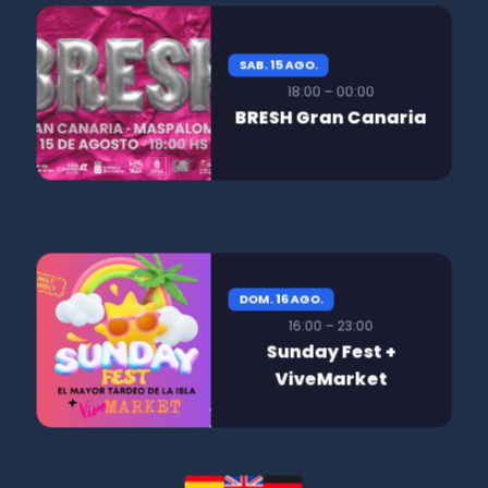
SAB. 15 AGO.
18:00 – 00:00
BRESH Gran Canaria
DOM. 16 AGO.
16:00 – 23:00
Sunday Fest +
ViveMarket