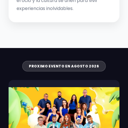
el ocio y la cultura se unen para vivir
experiencias inolvidables.
PROXIMO EVENTO EN AGOSTO 2026