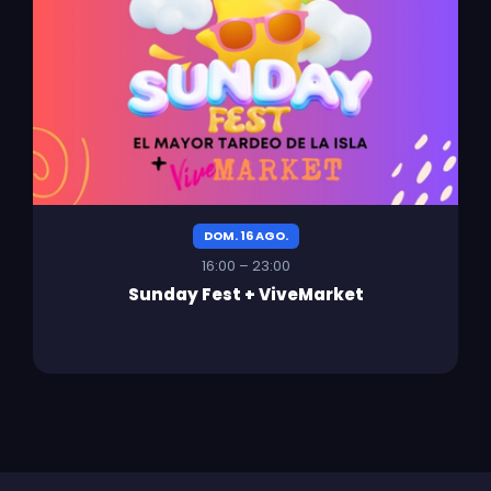
DOM. 16 AGO.
16:00 – 23:00
Sunday Fest + ViveMarket