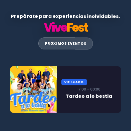
Prepárate para experiencias inolvidables.
Vive
Fest
PROXIMOS EVENTOS
VIE. 14 AGO.
17:00 – 00:00
Tardeo a lo bestia