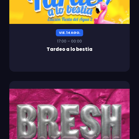
VIE. 14 AGO.
17:00 – 00:00
Tardeo a lo bestia