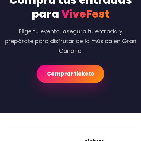
Compra tus entradas
para
ViveFest
Elige tu evento, asegura tu entrada y
prepárate para disfrutar de la música en Gran
Canaria.
Comprar tickets