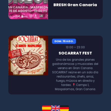
BRESH Gran Canaria
DOM. 16 AGO.
13:00 – 23:00
SOCARRAT FEST
Uno de los grandes planes
gastronómicos y musicales del
verano en Gran Canaria.
SOCARRAT reúne en un solo día
restaurantes, chefs, arroz,
fuego, música en directo y
tardeo.
Campo 1,
Maspalomas, Gran Canaria.