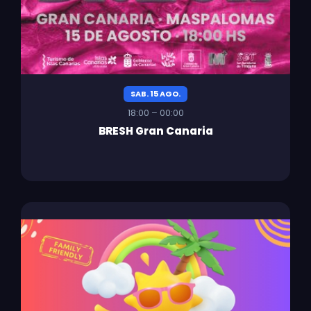
SAB. 15 AGO.
18:00 – 00:00
BRESH Gran Canaria