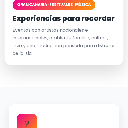
GRAN CANARIA · FESTIVALES · MÚSICA
Experiencias para recordar
Eventos con artistas nacionales e
internacionales, ambiente familiar, cultura,
ocio y una producción pensada para disfrutar
de la isla.
?