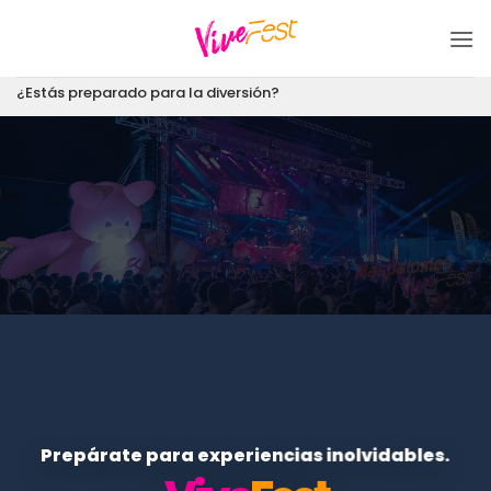
Saltar
al
contenido
¿Estás preparado para la diversión?
Prepárate para experiencias inolvidables.