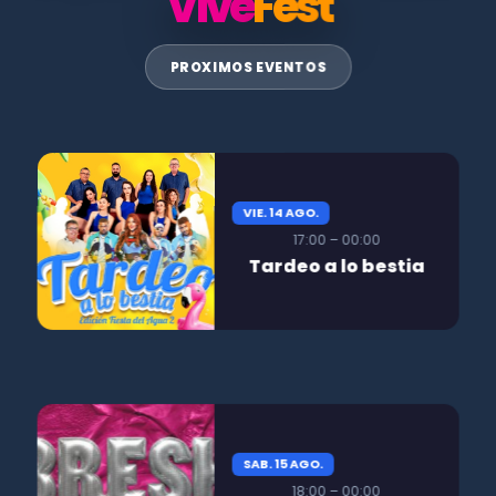
Vive
Fest
PROXIMOS EVENTOS
VIE. 14 AGO.
17:00 – 00:00
Tardeo a lo bestia
SAB. 15 AGO.
18:00 – 00:00