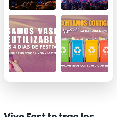
Vive Fest te trae los