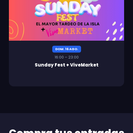
DOM. 16 AGO.
16:00 – 23:00
Sunday Fest + ViveMarket