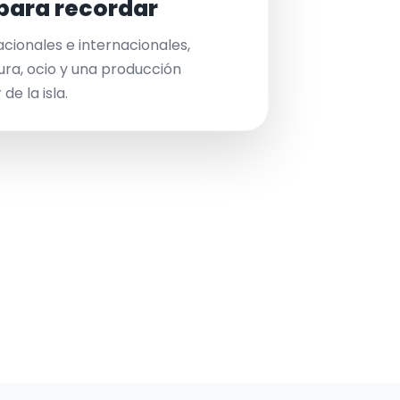
para recordar
acionales e internacionales,
ura, ocio y una producción
de la isla.