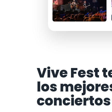
Vive Fest t
los mejore
conciertos