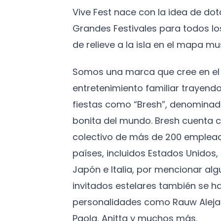
Vive Fest nace con la idea de do
Grandes Festivales para todos l
de relieve a la isla en el mapa mus
Somos una marca que cree en el 
entretenimiento familiar trayendo
fiestas como “Bresh”, denominad
bonita del mundo. Bresh cuenta c
colectivo de más de 200 emplead
países, incluidos Estados Unidos
Japón e Italia, por mencionar algu
invitados estelares también se h
personalidades como Rauw Aleja
Paola, Anitta y muchos más.