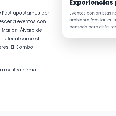
Experiencias 
ve Fest apostamos por
Eventos con artistas n
ambiente familiar, cult
a escena eventos con
pensada para disfrutar 
 Marlon, Álvaro de
ina local como el
eres, El Combo
 la música como