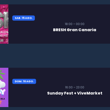
SAB. 15 AGO.
18:00 – 00:00
BRESH Gran Canaria
DOM. 16 AGO.
16:00 – 23:00
Sunday Fest + ViveMarket