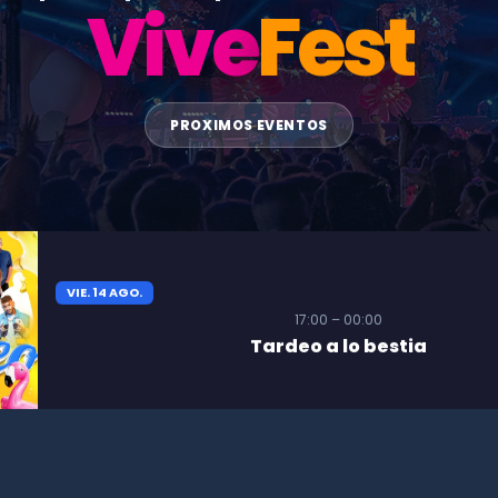
Vive
Fest
PROXIMOS EVENTOS
VIE. 14 AGO.
17:00 – 00:00
Tardeo a lo bestia