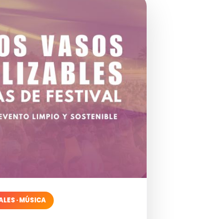
ALES · MÚSICA