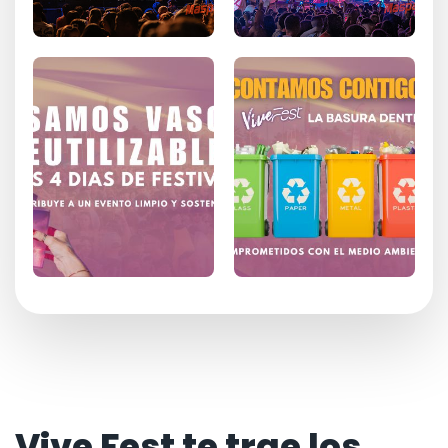
Vive Fest te trae los