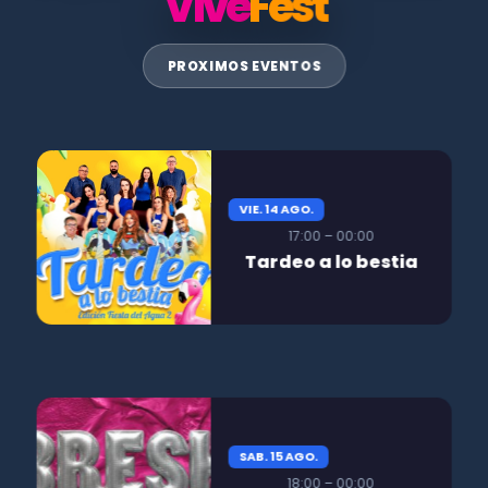
Vive
Fest
PROXIMOS EVENTOS
VIE. 14 AGO.
17:00 – 00:00
Tardeo a lo bestia
SAB. 15 AGO.
18:00 – 00:00