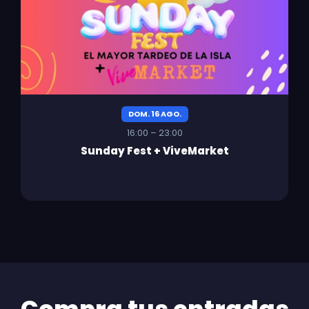
DOM. 16 AGO.
16:00 – 23:00
Sunday Fest + ViveMarket