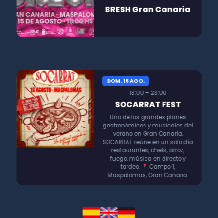
BRESH Gran Canaria
DOM. 16 AGO.
13:00 – 23:00
SOCARRAT FEST
Uno de los grandes planes
gastronómicos y musicales del
verano en Gran Canaria.
SOCARRAT reúne en un solo día
restaurantes, chefs, arroz,
fuego, música en directo y
tardeo.
Campo 1,
Maspalomas, Gran Canaria.