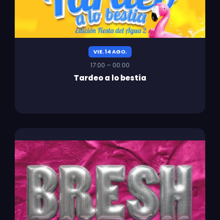
VIE. 14 AGO.
17:00 – 00:00
Tardeo a lo bestia