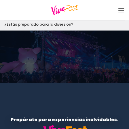
Saltar
al
contenido
¿Estás preparado para la diversión?
Prepárate para experiencias inolvidables.