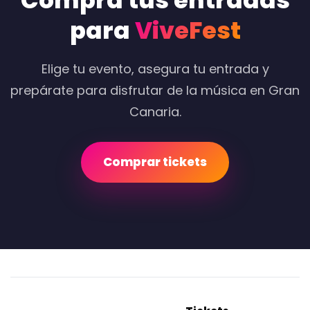
Compra tus entradas
para
ViveFest
Elige tu evento, asegura tu entrada y
prepárate para disfrutar de la música en Gran
Canaria.
Comprar tickets