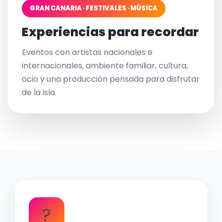
GRAN CANARIA · FESTIVALES · MÚSICA
Experiencias para recordar
Eventos con artistas nacionales e
internacionales, ambiente familiar, cultura,
ocio y una producción pensada para disfrutar
de la isla.
?