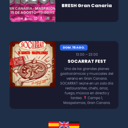
BRESH Gran Canaria
DOM. 16 AGO.
13:00 – 23:00
SOCARRAT FEST
Uno de los grandes planes
gastronómicos y musicales del
verano en Gran Canaria.
SOCARRAT reúne en un solo día
restaurantes, chefs, arroz,
fuego, música en directo y
tardeo.
Campo 1,
Maspalomas, Gran Canaria.