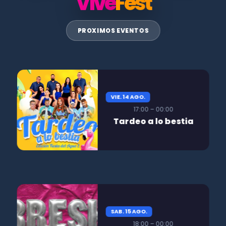
Vive
Fest
PROXIMOS EVENTOS
VIE. 14 AGO.
17:00 – 00:00
Tardeo a lo bestia
SAB. 15 AGO.
18:00 – 00:00