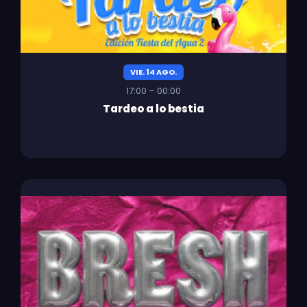
VIE. 14 AGO.
17:00 – 00:00
Tardeo a lo bestia