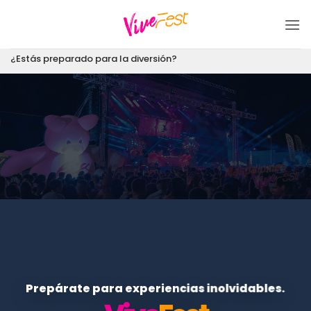
Saltar
al
contenido
¿Estás preparado para la diversión?
Prepárate para experiencias inolvidables.