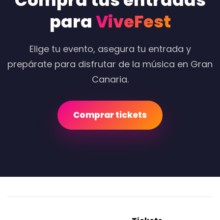
Compra tus entradas
para
ViveFest
Elige tu evento, asegura tu entrada y
prepárate para disfrutar de la música en Gran
Canaria.
Comprar tickets