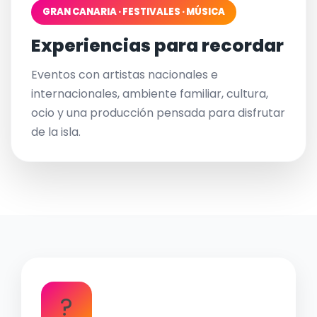
GRAN CANARIA · FESTIVALES · MÚSICA
Experiencias para recordar
Eventos con artistas nacionales e
internacionales, ambiente familiar, cultura,
ocio y una producción pensada para disfrutar
de la isla.
?