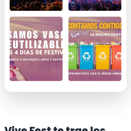
Vive Fest te trae los