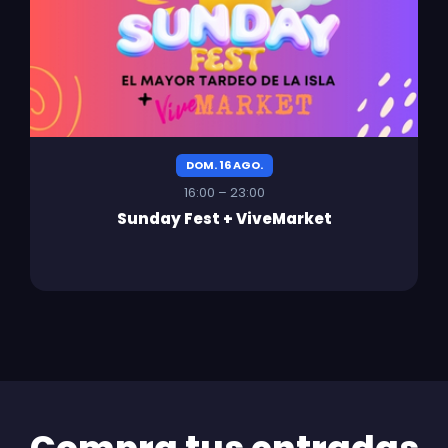
DOM. 16 AGO.
16:00 – 23:00
Sunday Fest + ViveMarket