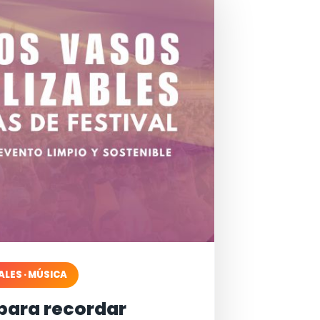
ALES · MÚSICA
para recordar