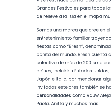
Grandes Festivales para todos l
de relieve a la isla en el mapa mus
Somos una marca que cree en el 
entretenimiento familiar trayendo
fiestas como “Bresh”, denominad
bonita del mundo. Bresh cuenta c
colectivo de más de 200 emplead
países, incluidos Estados Unidos
Japón e Italia, por mencionar algu
invitados estelares también se h
personalidades como Rauw Aleja
Paola, Anitta y muchos más.