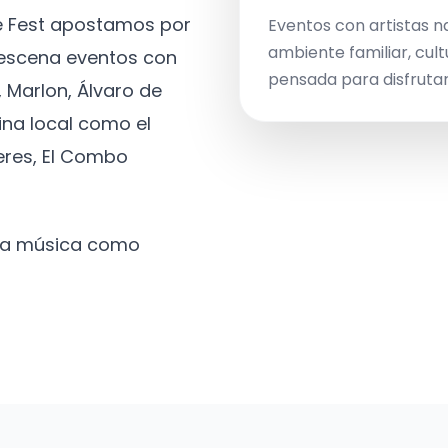
ve Fest apostamos por
Eventos con artistas n
ambiente familiar, cult
a escena eventos con
pensada para disfrutar 
 Marlon, Álvaro de
ina local como el
eres, El Combo
 la música como