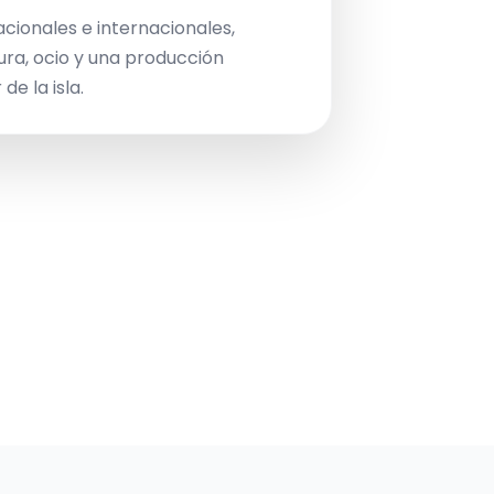
acionales e internacionales,
ura, ocio y una producción
de la isla.