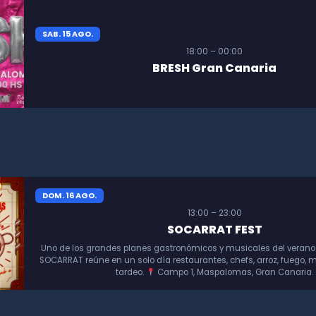
SAB. 15 AGO.
18:00 – 00:00
BRESH Gran Canaria
DOM. 16 AGO.
13:00 – 23:00
SOCARRAT FEST
Uno de los grandes planes gastronómicos y musicales del verano
SOCARRAT reúne en un solo día restaurantes, chefs, arroz, fuego, m
tardeo.
Campo 1, Maspalomas, Gran Canaria.