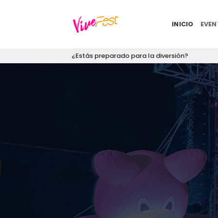
Saltar
al
INICIO
EVE
contenido
¿Estás preparado para la diversión?