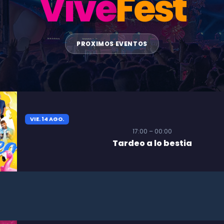
Vive
Fest
PROXIMOS EVENTOS
VIE. 14 AGO.
17:00 – 00:00
Tardeo a lo bestia